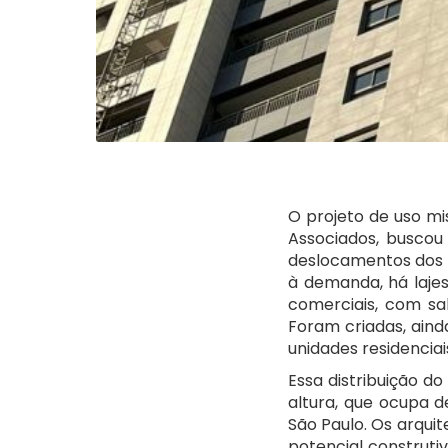
O projeto de uso mi
Associados, buscou 
deslocamentos dos m
à demanda, há laje
comerciais, com sa
Foram criadas, aind
unidades residenciai
Essa distribuição 
altura, que ocupa d
São Paulo. Os arquit
potencial construti