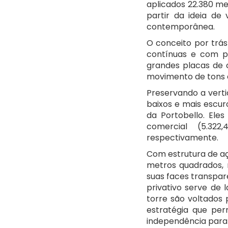
aplicados 22.380 me
partir da ideia de
contemporânea.
O conceito por trás 
contínuas e com pe
grandes placas de 
movimento de tons 
Preservando a verti
baixos e mais escur
da Portobello. Ele
comercial (5.322
respectivamente.
Com estrutura de aço
metros quadrados, n
suas faces transpar
privativo serve de 
torre são voltados
estratégia que pe
independência para