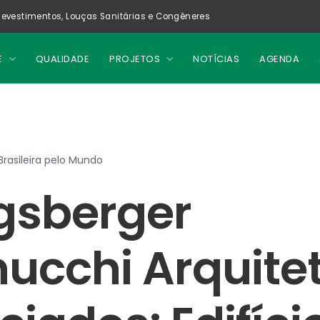
evestimentos, Louças Sanitárias e Congêneres
E
QUALIDADE
PROJETOS
NOTÍCIAS
AGENDA
rasileira pelo Mundo
gsberger
ucchi Arquite