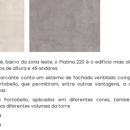
, bairro da zona leste, o Platina 220 é o edifício mais 
os de altura e 49 andares
marcante conta um sistema de fachada ventilada com
tobello, que permitiram, entre outras vantagens, a
ras
 Portobello, aplicados em diferentes cores, també
 os diferentes volumes da torre
a
a