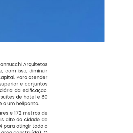
Vannucchi Arquitetos
, com isso, diminuir
apital. Para atender
uperior e conjuntos
ária da edificação.
suítes de hotel e 80
e a um heliponto.
res e 172 metros de
is alto da cidade de
4 para atingir todo o
 área construída). O