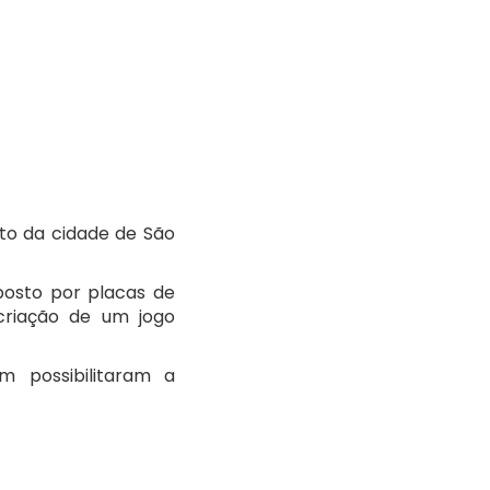
alto da cidade de São
posto por placas de
 criação de um jogo
m possibilitaram a