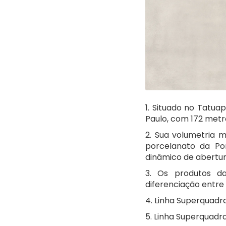
1.
Situado no Tatuapé
Paulo, com 172 metr
2. Sua volumetria 
porcelanato da Por
dinâmico de abertu
3. Os produtos da
diferenciação entre
4. Linha Superquadr
5. Linha Superquadr