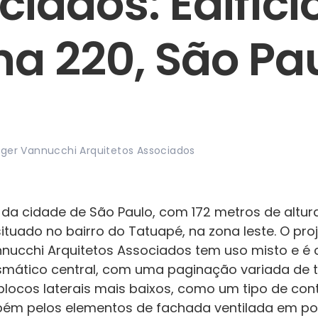
iados: Edifíci
na 220, São Pa
o
ger Vannucchi Arquitetos Associados
o da cidade de São Paulo, com 172 metros de altur
situado no bairro do Tatuapé, na zona leste. O proj
nucchi Arquitetos Associados tem uso misto e é 
smático central, com uma paginação variada de t
blocos laterais mais baixos, como um tipo de contr
ém pelos elementos de fachada ventilada em po