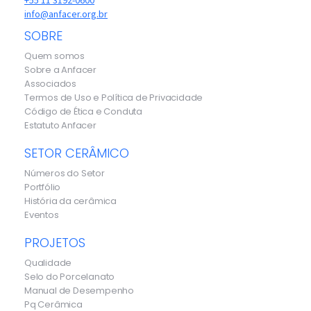
info@anfacer.org.br
SOBRE
Quem somos
Sobre a Anfacer
Associados
Termos de Uso e Política de Privacidade
Código de Ética e Conduta
Estatuto Anfacer
SETOR CERÂMICO
Números do Setor
Portfólio
História da cerâmica
Eventos
PROJETOS
Qualidade
Selo do Porcelanato
Manual de Desempenho
Pq Cerâmica