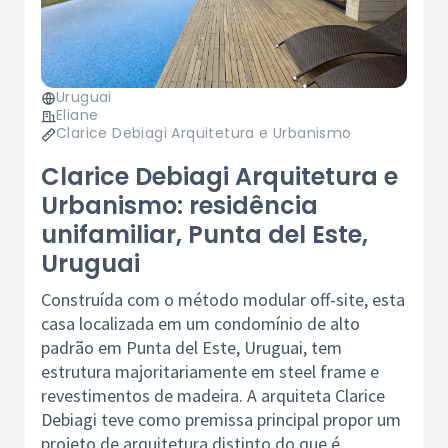
Uruguai
Eliane
Clarice Debiagi Arquitetura e Urbanismo
Clarice Debiagi Arquitetura e
Urbanismo: residência
unifamiliar, Punta del Este,
Uruguai
Construída com o método modular off-site, esta
casa localizada em um condomínio de alto
padrão em Punta del Este, Uruguai, tem
estrutura majoritariamente em steel frame e
revestimentos de madeira. A arquiteta Clarice
Debiagi teve como premissa principal propor um
projeto de arquitetura distinto do que é