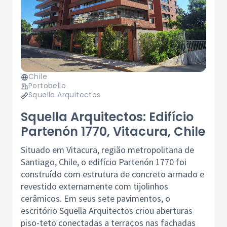
Chile
Portobello
Squella Arquitectos
Squella Arquitectos: Edifício
Partenón 1770, Vitacura, Chile
Situado em Vitacura, região metropolitana de
Santiago, Chile, o edifício Partenón 1770 foi
construído com estrutura de concreto armado e
revestido externamente com tijolinhos
cerâmicos. Em seus sete pavimentos, o
escritório Squella Arquitectos criou aberturas
piso-teto conectadas a terraços nas fachadas