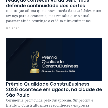
redução consecutiva da Selic, mas
defende continuidade dos cortes
Instituição afirma que a nova queda da taxa básica é um
avanço para a economia, mas ressalta que o atual
patamar ainda restringe o crédito e investimentos.
6.8.2026
Prêmio Qualidade ConstruBusiness
2026 acontece em agosto, na cidade de
São Paulo
Cerimônia promovida pelo Sinaprocim, Sinprocim e
Instituto ConstruBusiness reconhecerá empresas,