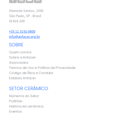
Alameda Santos, 2300
São Paulo, SP - Brasil
01418-200
+55 11 3192-0600
info@anfacer.org.br
SOBRE
Quem somos
Sobre a Anfacer
Associados
Termos de Uso e Política de Privacidade
Código de Ética e Conduta
Estatuto Anfacer
SETOR CERÂMICO
Números do Setor
Portfólio
História da cerâmica
Eventos