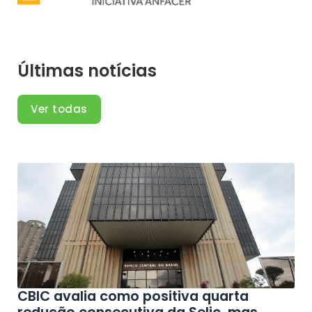
Últimas notícias
Ver todas
CBIC avalia como positiva quarta