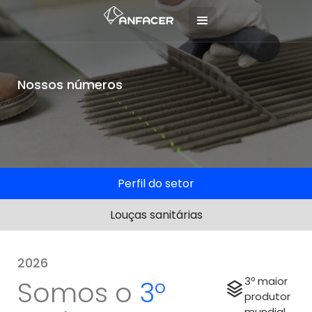
Nossos números
Perfil do setor
Louças sanitárias
2026
3º maior
Somos o
3º
produtor
mundial