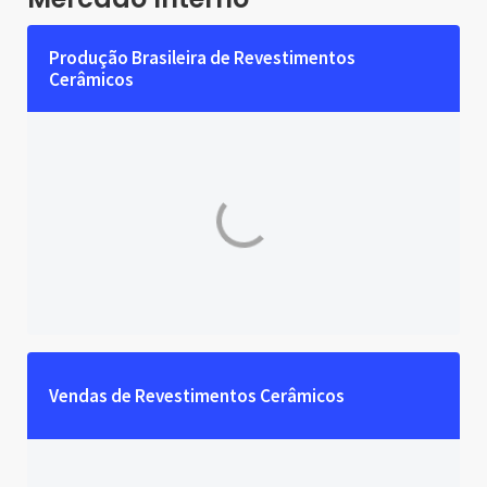
Produção Brasileira de Revestimentos 
Cerâmicos
Vendas de Revestimentos Cerâmicos