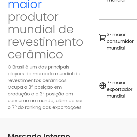
maior
produtor
mundial de
3º maior
revestimento
consumidor
mundial
cerâmico
O Brasil é um dos principais
players do mercado mundial de
revestimentos cerâmicos.
7º maior
Ocupa a 3ª posição em
exportador
produção e a 3ª posição em
mundial
consumo no mundo, além de ser
o 7º do ranking das exportações
Mercado Interno