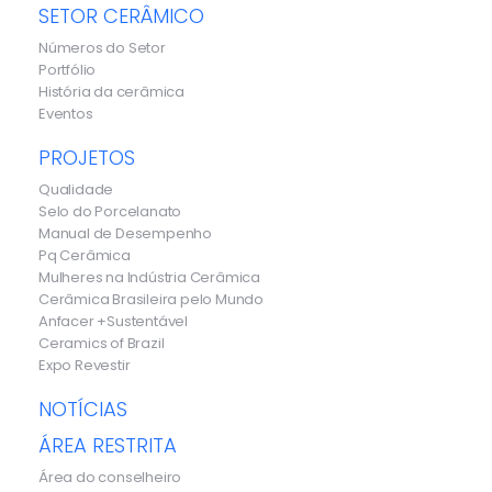
SETOR CERÂMICO
Números do Setor
Portfólio
História da cerâmica
Eventos
PROJETOS
Qualidade
Selo do Porcelanato
Manual de Desempenho
Pq Cerâmica
Mulheres na Indústria Cerâmica
Cerâmica Brasileira pelo Mundo
Anfacer +Sustentável
Ceramics of Brazil
Expo Revestir
NOTÍCIAS
ÁREA RESTRITA
Área do conselheiro