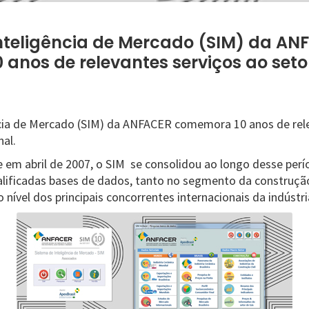
nteligência de Mercado (SIM) da AN
anos de relevantes serviços ao set
cia de Mercado (SIM) da ANFACER comemora 10 anos de rele
nal.
 em abril de 2007, o SIM se consolidou ao longo desse pe
lificadas bases de dados, tanto no segmento da construção 
ível dos principais concorrentes internacionais da indústria