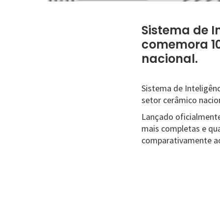
Sistema de I
comemora 10 
nacional.
Sistema de Inteligên
setor cerâmico nacio
Lançado oficialmente
mais completas e qua
comparativamente ao n