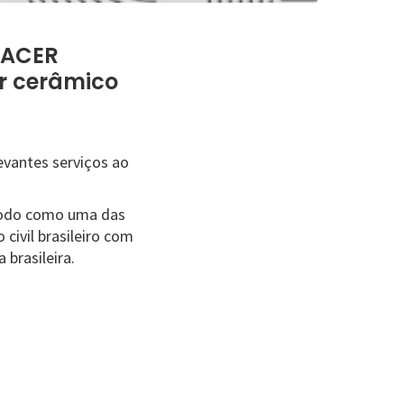
FACER
or cerâmico
vantes serviços ao
ríodo como uma das
civil brasileiro com
 brasileira.