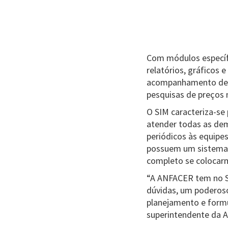
Com módulos específi
relatórios, gráficos
acompanhamento de in
pesquisas de preços n
O SIM caracteriza-se
atender todas as de
periódicos às equipe
possuem um sistema 
completo se colocar
“A ANFACER tem no SI
dúvidas, um poderos
planejamento e formul
superintendente da 