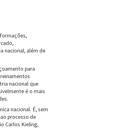
informações,
rcado,
a nacional, além de
eiçoamento para
treinamentos
ria nacional que
ivelmente é o mais
des.
ica nacional. É, sem
 ao processo de
o Carlos Kieling,