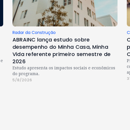
Radar da Construção
C
ABRAINC lança estudo sobre
C
desempenho do Minha Casa, Minha
p
Vida referente primeiro semestre de
C
2026
 e
P
c
Estudo apresenta os impactos sociais e econômicos
a
do programa.
3
5/8/2026