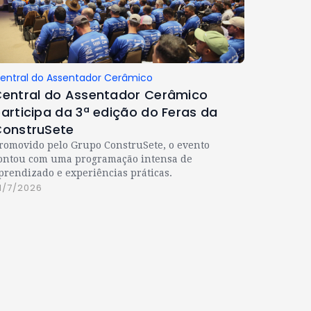
entral do Assentador Cerâmico
entral do Assentador Cerâmico
articipa da 3ª edição do Feras da
onstruSete
romovido pelo Grupo ConstruSete, o evento
ontou com uma programação intensa de
prendizado e experiências práticas.
1/7/2026