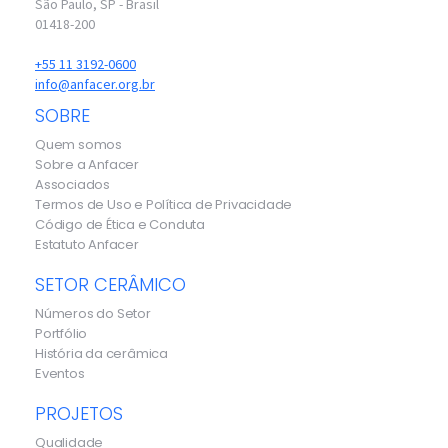
São Paulo, SP - Brasil
01418-200
+55 11 3192-0600
info@anfacer.org.br
SOBRE
Quem somos
Sobre a Anfacer
Associados
Termos de Uso e Política de Privacidade
Código de Ética e Conduta
Estatuto Anfacer
SETOR CERÂMICO
Números do Setor
Portfólio
História da cerâmica
Eventos
PROJETOS
Qualidade