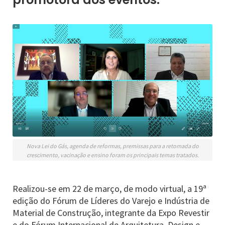
Nova Lei do Gás, agenda de reformas, premissas para a retomada do
crescimento, vacinação e ensino foram os principais temas tratados.
Realizou-se em 22 de março, de modo virtual, a 19ª
edição do Fórum de Líderes do Varejo e Indústria de
Material de Construção, integrante da Expo Revestir
e do Fórum Internacional de Arquitetura, Design e