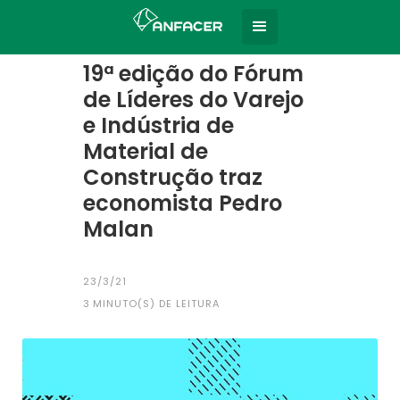
Home
Todas as notícias
|
19ª edição do Fórum
de Líderes do Varejo
e Indústria de
Material de
Construção traz
economista Pedro
Malan
23/3/21
3
MINUTO(S) DE LEITURA