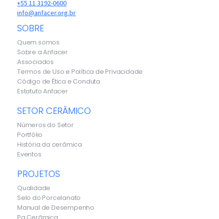
+55 11 3192-0600
info@anfacer.org.br
SOBRE
Quem somos
Sobre a Anfacer
Associados
Termos de Uso e Política de Privacidade
Código de Ética e Conduta
Estatuto Anfacer
SETOR CERÂMICO
Números do Setor
Portfólio
História da cerâmica
Eventos
PROJETOS
Qualidade
Selo do Porcelanato
Manual de Desempenho
Pq Cerâmica