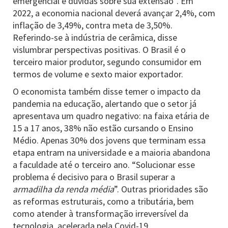
emergencial e dúvidas sobre sua extensão”. Em
2022, a economia nacional deverá avançar 2,4%, com
inflação de 3,49%, contra meta de 3,50%.
Referindo-se à indústria de cerâmica, disse
vislumbrar perspectivas positivas. O Brasil é o
terceiro maior produtor, segundo consumidor em
termos de volume e sexto maior exportador.
O economista também disse temer o impacto da
pandemia na educação, alertando que o setor já
apresentava um quadro negativo: na faixa etária de
15 a 17 anos, 38% não estão cursando o Ensino
Médio. Apenas 30% dos jovens que terminam essa
etapa entram na universidade e a maioria abandona
a faculdade até o terceiro ano. “Solucionar esse
problema é decisivo para o Brasil superar a
armadilha da renda média
”. Outras prioridades são
as reformas estruturais, como a tributária, bem
como atender à transformação irreversível da
tecnologia, acelerada pela Covid-19.