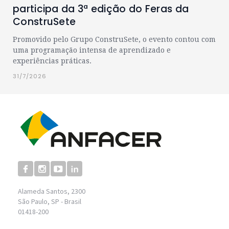
participa da 3ª edição do Feras da
ConstruSete
Promovido pelo Grupo ConstruSete, o evento contou com
uma programação intensa de aprendizado e
experiências práticas.
31/7/2026
Alameda Santos, 2300
São Paulo, SP - Brasil
01418-200