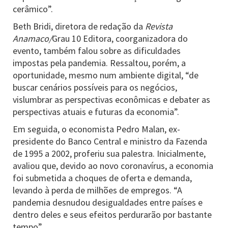
cerâmico”.
Beth Bridi, diretora de redação da
Revista
Anamaco/
Grau 10 Editora, coorganizadora do
evento, também falou sobre as dificuldades
impostas pela pandemia. Ressaltou, porém, a
oportunidade, mesmo num ambiente digital, “de
buscar cenários possíveis para os negócios,
vislumbrar as perspectivas econômicas e debater as
perspectivas atuais e futuras da economia”.
Em seguida, o economista Pedro Malan, ex-
presidente do Banco Central e ministro da Fazenda
de 1995 a 2002, proferiu sua palestra. Inicialmente,
avaliou que, devido ao novo coronavírus, a economia
foi submetida a choques de oferta e demanda,
levando à perda de milhões de empregos. “A
pandemia desnudou desigualdades entre países e
dentro deles e seus efeitos perdurarão por bastante
tempo”.