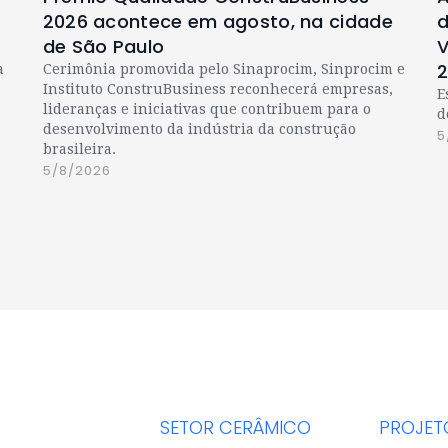
2026 acontece em agosto, na cidade
d
de São Paulo
V
a
Cerimônia promovida pelo Sinaprocim, Sinprocim e
Instituto ConstruBusiness reconhecerá empresas,
E
lideranças e iniciativas que contribuem para o
d
desenvolvimento da indústria da construção
5
brasileira.
5/8/2026
SETOR CERÂMICO
PROJET