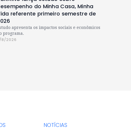
esempenho do Minha Casa, Minha
ida referente primeiro semestre de
2026
studo apresenta os impactos sociais e econômicos
o programa.
/8/2026
OS
NOTÍCIAS