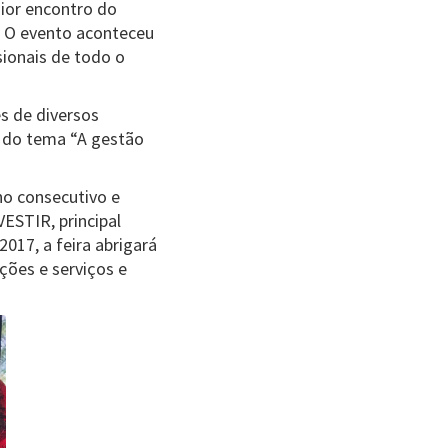
ior encontro do
o. O evento aconteceu
sionais de todo o
es de diversos
o do tema “A gestão
o consecutivo e
ESTIR, principal
017, a feira abrigará
ções e serviços e