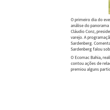
O primeiro dia do e
análise do panorama 
Cláudio Conz, presi
varejo. A programaçã
Sardenberg. Comentar
Sardenberg falou sob
O Ecomac Bahia, real
contou ações de rel
premiou alguns parti