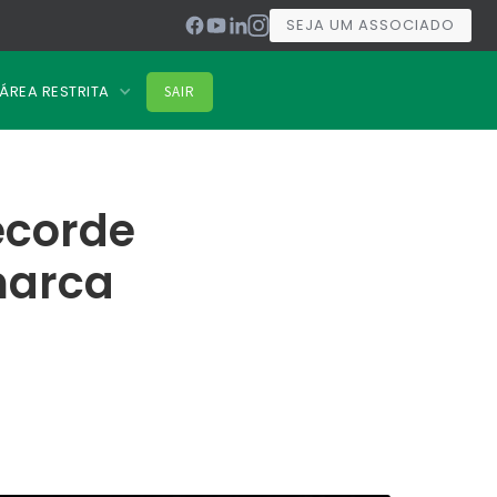
SEJA UM ASSOCIADO
ÁREA RESTRITA
SAIR
ecorde
marca