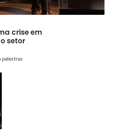
ma crise em
o setor
 palestras