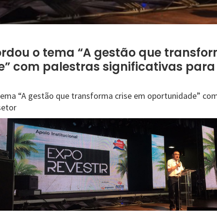
rdou o tema “A gestão que transfor
” com palestras significativas para 
tema “A gestão que transforma crise em oportunidade” com
setor