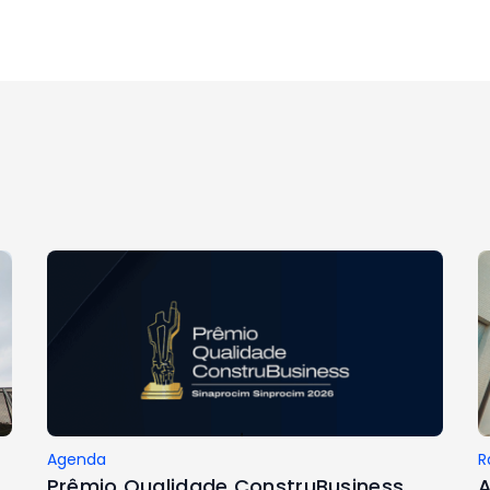
Agenda
R
Prêmio Qualidade ConstruBusiness
A