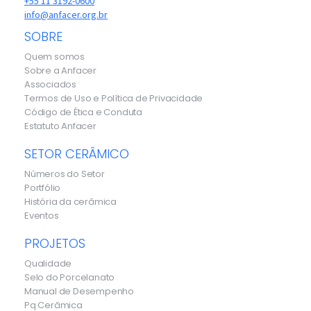
+55 11 3192-0600
info@anfacer.org.br
SOBRE
Quem somos
Sobre a Anfacer
Associados
Termos de Uso e Política de Privacidade
Código de Ética e Conduta
Estatuto Anfacer
SETOR CERÂMICO
Números do Setor
Portfólio
História da cerâmica
Eventos
PROJETOS
Qualidade
Selo do Porcelanato
Manual de Desempenho
Pq Cerâmica