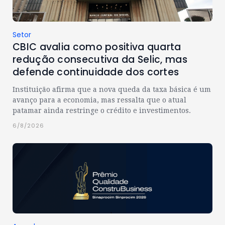
Setor
CBIC avalia como positiva quarta
redução consecutiva da Selic, mas
defende continuidade dos cortes
Instituição afirma que a nova queda da taxa básica é um
avanço para a economia, mas ressalta que o atual
patamar ainda restringe o crédito e investimentos.
6/8/2026