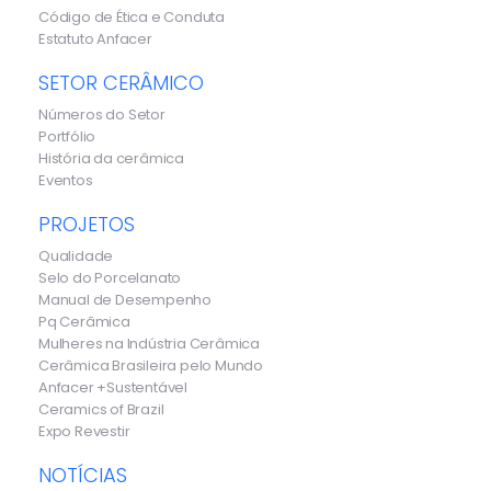
Código de Ética e Conduta
Estatuto Anfacer
SETOR CERÂMICO
Números do Setor
Portfólio
História da cerâmica
Eventos
PROJETOS
Qualidade
Selo do Porcelanato
Manual de Desempenho
Pq Cerâmica
Mulheres na Indústria Cerâmica
Cerâmica Brasileira pelo Mundo
Anfacer +Sustentável
Ceramics of Brazil
Expo Revestir
NOTÍCIAS