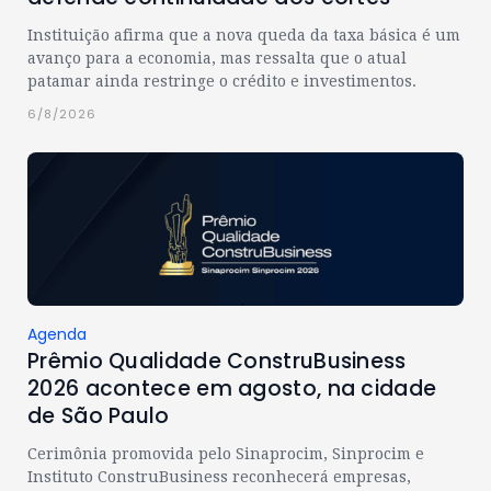
Instituição afirma que a nova queda da taxa básica é um
avanço para a economia, mas ressalta que o atual
patamar ainda restringe o crédito e investimentos.
6/8/2026
Agenda
Prêmio Qualidade ConstruBusiness
2026 acontece em agosto, na cidade
de São Paulo
Cerimônia promovida pelo Sinaprocim, Sinprocim e
Instituto ConstruBusiness reconhecerá empresas,