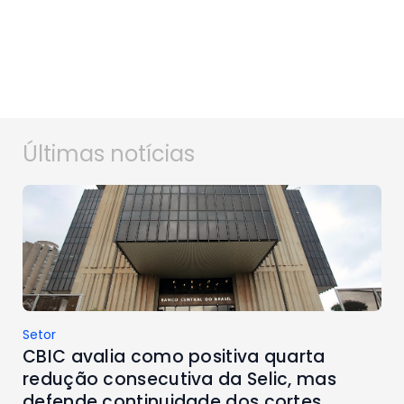
Últimas notícias
Setor
CBIC avalia como positiva quarta
redução consecutiva da Selic, mas
defende continuidade dos cortes