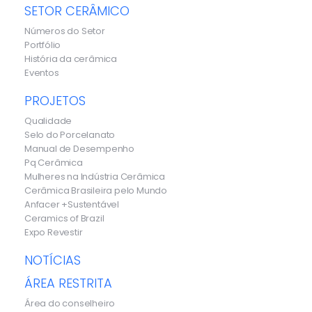
SETOR CERÂMICO
Números do Setor
Portfólio
História da cerâmica
Eventos
PROJETOS
Qualidade
Selo do Porcelanato
Manual de Desempenho
Pq Cerâmica
Mulheres na Indústria Cerâmica
Cerâmica Brasileira pelo Mundo
Anfacer +Sustentável
Ceramics of Brazil
Expo Revestir
NOTÍCIAS
ÁREA RESTRITA
Área do conselheiro