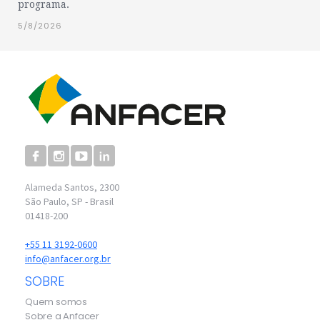
programa.
5/8/2026
Alameda Santos, 2300
São Paulo, SP - Brasil
01418-200
+55 11 3192-0600
info@anfacer.org.br
SOBRE
Quem somos
Sobre a Anfacer