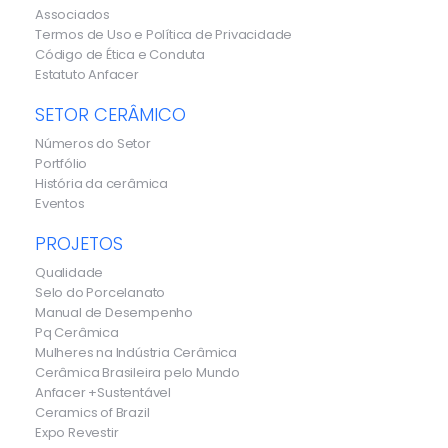
Associados
Termos de Uso e Política de Privacidade
Código de Ética e Conduta
Estatuto Anfacer
SETOR CERÂMICO
Números do Setor
Portfólio
História da cerâmica
Eventos
PROJETOS
Qualidade
Selo do Porcelanato
Manual de Desempenho
Pq Cerâmica
Mulheres na Indústria Cerâmica
Cerâmica Brasileira pelo Mundo
Anfacer +Sustentável
Ceramics of Brazil
Expo Revestir