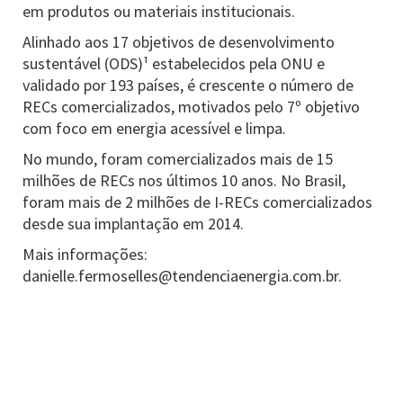
em produtos ou materiais institucionais.
Alinhado aos 17 objetivos de desenvolvimento
sustentável (ODS)¹ estabelecidos pela ONU e
validado por 193 países, é crescente o número de
RECs comercializados, motivados pelo 7º objetivo
com foco em energia acessível e limpa.
No mundo, foram comercializados mais de 15
milhões de RECs nos últimos 10 anos. No Brasil,
foram mais de 2 milhões de I-RECs comercializados
desde sua implantação em 2014.
Mais informações:
danielle.fermoselles@tendenciaenergia.com.br.