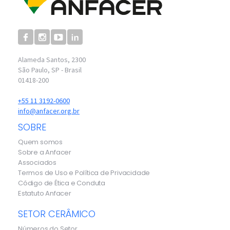
Alameda Santos, 2300
São Paulo, SP - Brasil
01418-200
+55 11 3192-0600
info@anfacer.org.br
SOBRE
Quem somos
Sobre a Anfacer
Associados
Termos de Uso e Política de Privacidade
Código de Ética e Conduta
Estatuto Anfacer
SETOR CERÂMICO
Números do Setor