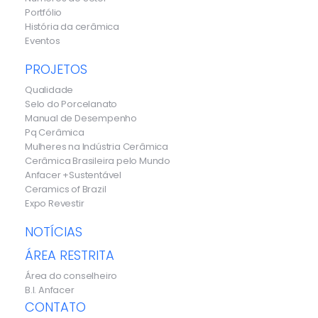
Portfólio
História da cerâmica
Eventos
PROJETOS
Qualidade
Selo do Porcelanato
Manual de Desempenho
Pq Cerâmica
Mulheres na Indústria Cerâmica
Cerâmica Brasileira pelo Mundo
Anfacer +Sustentável
Ceramics of Brazil
Expo Revestir
NOTÍCIAS
ÁREA RESTRITA
Área do conselheiro
B.I. Anfacer
CONTATO