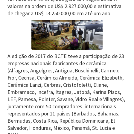
valores na ordem de US$ 2.927.000,00 e estimativa
de chegar a US$ 13.250.000,00 em até um ano.
A edição de 2017 do BCTE teve a participação de 23
empresas nacionais fabricantes de cerâmica
(Alfagres, Angelgres, Antigua, Buschinelli, Carmelo
Fior, Cecrisa, Cerâmica Almeida, Cerâmica Elizabeth,
Cerâmica Lanzi, Cerbras, Cristofoletti, Eliane,
Embramaco, Incefra, Itagres, Jatobá, Karina Pisos,
LEF, Pamesa, Pointer, Savane, Vidro Real e Villagres),
juntamente com 50 compradores internacionais
representados por 11 países (Barbados, Bahamas,
Bermudas, Costa Rica, República Dominicana, El
Salvador, Honduras, México, Panamá, St. Lucia e