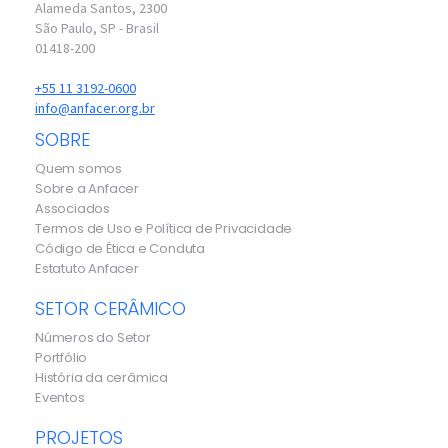
Alameda Santos, 2300
São Paulo, SP - Brasil
01418-200
+55 11 3192-0600
info@anfacer.org.br
SOBRE
Quem somos
Sobre a Anfacer
Associados
Termos de Uso e Política de Privacidade
Código de Ética e Conduta
Estatuto Anfacer
SETOR CERÂMICO
Números do Setor
Portfólio
História da cerâmica
Eventos
PROJETOS