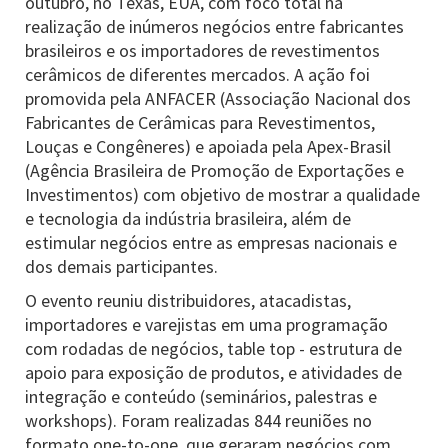
outubro, no Texas, EUA, com foco total na
realização de inúmeros negócios entre fabricantes
brasileiros e os importadores de revestimentos
cerâmicos de diferentes mercados. A ação foi
promovida pela ANFACER (Associação Nacional dos
Fabricantes de Cerâmicas para Revestimentos,
Louças e Congêneres) e apoiada pela Apex-Brasil
(Agência Brasileira de Promoção de Exportações e
Investimentos) com objetivo de mostrar a qualidade
e tecnologia da indústria brasileira, além de
estimular negócios entre as empresas nacionais e
dos demais participantes.
O evento reuniu distribuidores, atacadistas,
importadores e varejistas em uma programação
com rodadas de negócios, table top - estrutura de
apoio para exposição de produtos, e atividades de
integração e conteúdo (seminários, palestras e
workshops). Foram realizadas 844 reuniões no
formato one-to-one, que geraram negócios com