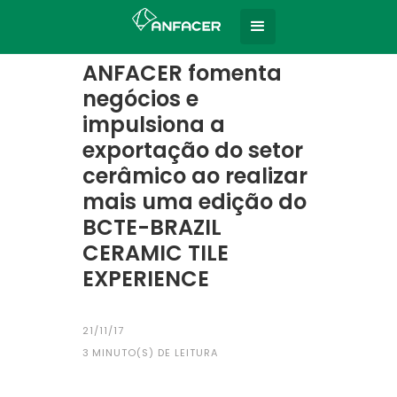
Home
Todas as notícias
|
ANFACER fomenta
negócios e
impulsiona a
exportação do setor
cerâmico ao realizar
mais uma edição do
BCTE-BRAZIL
CERAMIC TILE
EXPERIENCE
21/11/17
3
MINUTO(S) DE LEITURA