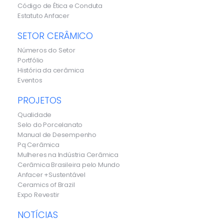
Código de Ética e Conduta
Estatuto Anfacer
SETOR CERÂMICO
Números do Setor
Portfólio
História da cerâmica
Eventos
PROJETOS
Qualidade
Selo do Porcelanato
Manual de Desempenho
Pq Cerâmica
Mulheres na Indústria Cerâmica
Cerâmica Brasileira pelo Mundo
Anfacer +Sustentável
Ceramics of Brazil
Expo Revestir
NOTÍCIAS