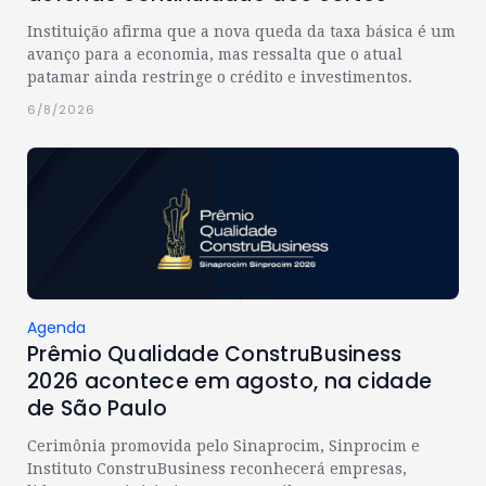
Instituição afirma que a nova queda da taxa básica é um
avanço para a economia, mas ressalta que o atual
patamar ainda restringe o crédito e investimentos.
6/8/2026
Agenda
Prêmio Qualidade ConstruBusiness
2026 acontece em agosto, na cidade
de São Paulo
Cerimônia promovida pelo Sinaprocim, Sinprocim e
Instituto ConstruBusiness reconhecerá empresas,