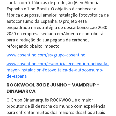
conta com 7 fábricas de produção (6 emAlmería -
Espanha e 1 no Brasil). O objetivo é conhecer a
fábrica que possui amaior instalação fotovoltaica de
autoconsumo da Espanha. O projeto está
enquadrado na estratégia de descarbonização 2030-
2050 da empresa sediada emAlmeria e contribuirá
para a redução da sua pegada de carbono,
reforçando obaixo impacto.
www.cosentino.com/es/grupo-cosentino
www.cosentino.com/es/noticias/cosentino-activa-la-
mayor-instalacion-fotovoltaica-de-autoconsumo-
de-espana
ROCKWOOL 30 DE JUNHO - VAMDRUP -
DINAMARCA
O Grupo Dinamarquês ROCKWOOL é o maior
produtor de lã de rocha do mundo com experiência
para enfrentar muitos dos maiores desafios atuais