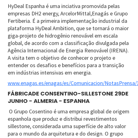
HyDeal Espanha é uma inciativa promovida pelas
empresas DH2 energy, ArcelorMittal,Enagás e Grupo
Fertiberia. É a primeira implementação industrial da
plataforma HyDeal Ambition, que se tornará o maior
giga-projeto de hidrogênio renovável em escala
global, de acordo com a classificação divulgada pela
Agência Internacional de Energia Renovável (IRENA).
A visita tem o objetivo de conhecer o projeto e
entender os desafios e benefícios para a transição
em indústrias intensivas em energia.
www.enagas.es/enagas/es/Comunicacion/NotasPrens
FÁBRICADE CONSENTINO-SILLESTONE 29DE
JUNHO - ALMERIA - ESPANHA
O Grupo Cosentino é uma empresa global de origem
espanhola que produz e distribui revestimentos
sillestone, considerada uma superfície de alto valor
para o mundo da arquitetura e do design. O grupo