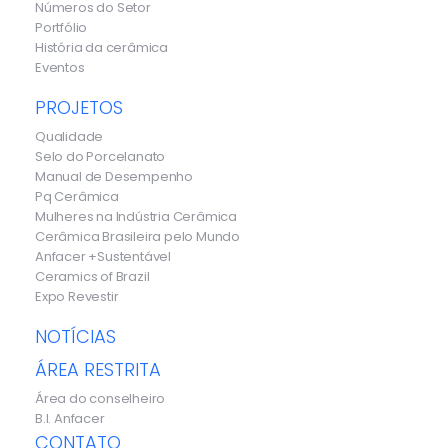
Números do Setor
Portfólio
História da cerâmica
Eventos
PROJETOS
Qualidade
Selo do Porcelanato
Manual de Desempenho
Pq Cerâmica
Mulheres na Indústria Cerâmica
Cerâmica Brasileira pelo Mundo
Anfacer +Sustentável
Ceramics of Brazil
Expo Revestir
NOTÍCIAS
ÁREA RESTRITA
Área do conselheiro
B.I. Anfacer
CONTATO