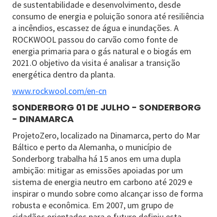
de sustentabilidade e desenvolvimento, desde
consumo de energia e poluição sonora até resiliência
a incêndios, escassez de água e inundações. A
ROCKWOOL passou do carvão como fonte de
energia primaria para o gás natural e o biogás em
2021.O objetivo da visita é analisar a transição
energética dentro da planta.
www.rockwool.com/en-cn
SONDERBORG 01 DE JULHO - SONDERBORG
- DINAMARCA
ProjetoZero, localizado na Dinamarca, perto do Mar
Báltico e perto da Alemanha, o município de
Sonderborg trabalha há 15 anos em uma dupla
ambição: mitigar as emissões apoiadas por um
sistema de energia neutro em carbono até 2029 e
inspirar o mundo sobre como alcançar isso de forma
robusta e econômica. Em 2007, um grupo de
cidadãos orientados para o futuro definiu esta