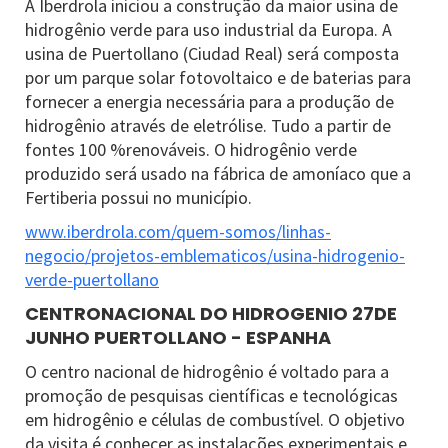
A Iberdrola iniciou a construção da maior usina de
hidrogênio verde para uso industrial da Europa. A
usina de Puertollano (Ciudad Real) será composta
por um parque solar fotovoltaico e de baterias para
fornecer a energia necessária para a produção de
hidrogênio através de eletrólise. Tudo a partir de
fontes 100 %renováveis. O hidrogênio verde
produzido será usado na fábrica de amoníaco que a
Fertiberia possui no município.
www.iberdrola.com/quem-somos/linhas-
negocio/projetos-emblematicos/usina-hidrogenio-
verde-puertollano
CENTRONACIONAL DO HIDROGENIO 27DE
JUNHO PUERTOLLANO - ESPANHA
O centro nacional de hidrogênio é voltado para a
promoção de pesquisas científicas e tecnológicas
em hidrogênio e células de combustível. O objetivo
da visita é conhecer as instalações experimentais e