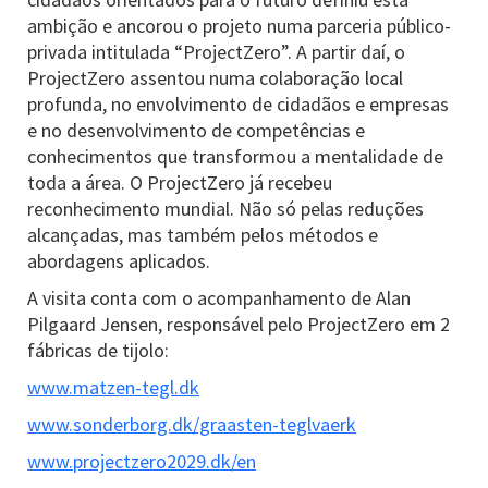
ambição e ancorou o projeto numa parceria público-
privada intitulada “ProjectZero”. A partir daí, o
ProjectZero assentou numa colaboração local
profunda, no envolvimento de cidadãos e empresas
e no desenvolvimento de competências e
conhecimentos que transformou a mentalidade de
toda a área. O ProjectZero já recebeu
reconhecimento mundial. Não só pelas reduções
alcançadas, mas também pelos métodos e
abordagens aplicados.
A visita conta com o acompanhamento de Alan
Pilgaard Jensen, responsável pelo ProjectZero em 2
fábricas de tijolo:
www.matzen-tegl.dk
www.sonderborg.dk/graasten-teglvaerk
www.projectzero2029.dk/en