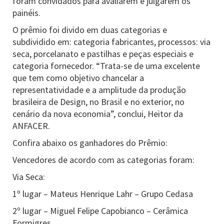
foram convidados para avaliarem e julgarem os
painéis.
O prêmio foi divido em duas categorias e
subdividido em: categoria fabricantes, processos: via
seca, porcelanato e pastilhas e peças especiais e
categoria fornecedor. “Trata-se de uma excelente
que tem como objetivo chancelar a
representatividade e a amplitude da produção
brasileira de Design, no Brasil e no exterior, no
cenário da nova economia”, conclui, Heitor da
ANFACER.
Confira abaixo os ganhadores do Prêmio:
Vencedores de acordo com as categorias foram:
Via Seca:
1º lugar – Mateus Henrique Lahr – Grupo Cedasa
2º lugar – Miguel Felipe Capobianco – Cerâmica
Formigres