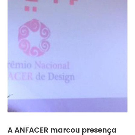
A ANFACER marcou presença