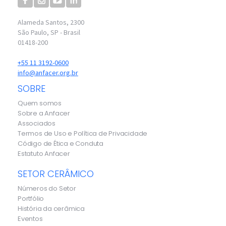
Alameda Santos, 2300
São Paulo, SP - Brasil
01418-200
+55 11 3192-0600
info@anfacer.org.br
SOBRE
Quem somos
Sobre a Anfacer
Associados
Termos de Uso e Política de Privacidade
Código de Ética e Conduta
Estatuto Anfacer
SETOR CERÂMICO
Números do Setor
Portfólio
História da cerâmica
Eventos