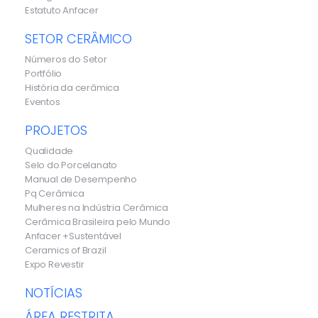
Estatuto Anfacer
SETOR CERÂMICO
Números do Setor
Portfólio
História da cerâmica
Eventos
PROJETOS
Qualidade
Selo do Porcelanato
Manual de Desempenho
Pq Cerâmica
Mulheres na Indústria Cerâmica
Cerâmica Brasileira pelo Mundo
Anfacer +Sustentável
Ceramics of Brazil
Expo Revestir
NOTÍCIAS
ÁREA RESTRITA