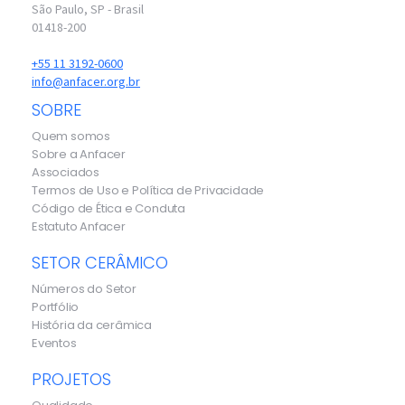
São Paulo, SP - Brasil
01418-200
+55 11 3192-0600
info@anfacer.org.br
SOBRE
Quem somos
Sobre a Anfacer
Associados
Termos de Uso e Política de Privacidade
Código de Ética e Conduta
Estatuto Anfacer
SETOR CERÂMICO
Números do Setor
Portfólio
História da cerâmica
Eventos
PROJETOS