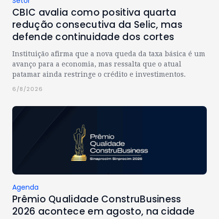
Setor
CBIC avalia como positiva quarta
redução consecutiva da Selic, mas
defende continuidade dos cortes
Instituição afirma que a nova queda da taxa básica é um
avanço para a economia, mas ressalta que o atual
patamar ainda restringe o crédito e investimentos.
6/8/2026
Agenda
Prêmio Qualidade ConstruBusiness
2026 acontece em agosto, na cidade