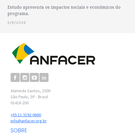
Estudo apresenta os impactos sociais e econômicos do
programa.
5/8/2026
Alameda Santos, 2300
São Paulo, SP - Brasil
01418-200
+55 11 3192-0600
info@anfacer.org.br
SOBRE