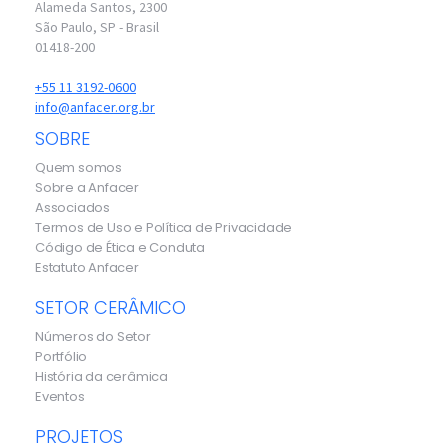
Alameda Santos, 2300
São Paulo, SP - Brasil
01418-200
+55 11 3192-0600
info@anfacer.org.br
SOBRE
Quem somos
Sobre a Anfacer
Associados
Termos de Uso e Política de Privacidade
Código de Ética e Conduta
Estatuto Anfacer
SETOR CERÂMICO
Números do Setor
Portfólio
História da cerâmica
Eventos
PROJETOS