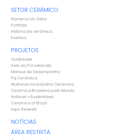
SETOR CERÂMICO
Números do Setor
Portfólio
História da cerâmica
Eventos
PROJETOS
Qualidade
Selo do Porcelanato
Manual de Desempenho
Pq Cerâmica
Mulheres na Indústria Cerâmica
Cerâmica Brasileira pelo Mundo
Anfacer +Sustentável
Ceramics of Brazil
Expo Revestir
NOTÍCIAS
ÁREA RESTRITA