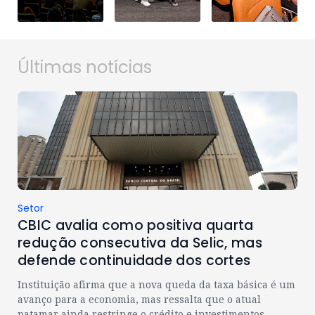
Últimas notícias
Setor
CBIC avalia como positiva quarta
redução consecutiva da Selic, mas
defende continuidade dos cortes
Instituição afirma que a nova queda da taxa básica é um
avanço para a economia, mas ressalta que o atual
patamar ainda restringe o crédito e investimentos.