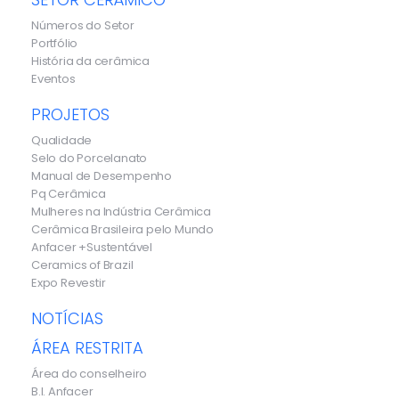
Números do Setor
Portfólio
História da cerâmica
Eventos
PROJETOS
Qualidade
Selo do Porcelanato
Manual de Desempenho
Pq Cerâmica
Mulheres na Indústria Cerâmica
Cerâmica Brasileira pelo Mundo
Anfacer +Sustentável
Ceramics of Brazil
Expo Revestir
NOTÍCIAS
ÁREA RESTRITA
Área do conselheiro
B.I. Anfacer