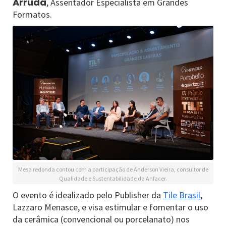
Arruda
, Assentador Especialista em Grandes
Formatos.
Mesa redonda contou com a participação de Anderson Vieira, consultor de
Qualidade e Sustentabilidade da Anfacer.
O evento é idealizado pelo Publisher da
Tile Brasil
,
Lazzaro Menasce, e visa estimular e fomentar o uso
da cerâmica (convencional ou porcelanato) nos