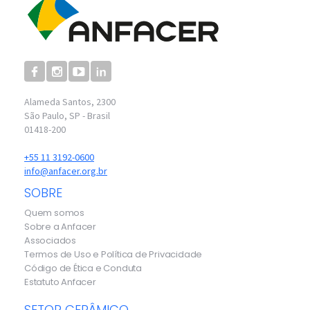
Alameda Santos, 2300
São Paulo, SP - Brasil
01418-200
+55 11 3192-0600
info@anfacer.org.br
SOBRE
Quem somos
Sobre a Anfacer
Associados
Termos de Uso e Política de Privacidade
Código de Ética e Conduta
Estatuto Anfacer
SETOR CERÂMICO