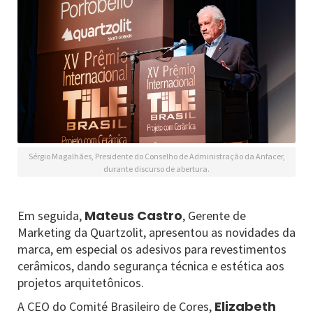
Sérgio Magalhães, Presidente do Conselho de Administração da Anfacer,
durante discurso de abertura.
Mateus Castro
Em seguida,
, Gerente de
Marketing da Quartzolit, apresentou as novidades da
marca, em especial os adesivos para revestimentos
cerâmicos, dando segurança técnica e estética aos
projetos arquitetônicos.
Elizabeth
A CEO do Comité Brasileiro de Cores,