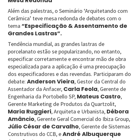
Mesa Redonda
Além das palestras, o Seminário ‘Arquitetando com
Cerâmica’ teve mesa redonda de debates com o
“Especificação & Assentamento de
tema
Grandes Lastras”.
Tendência mundial, as grandes lastras de
porcelanato estão se popularizando, no entanto,
especificar corretamente e encontrar mão de obra
especializada para a aplicação é uma preocupação
dos especificadores e das revendas. Participaram do
Anderson Vieira
debate:
, Gestor da Central do
Carla Feola
Assentador da Anfacer,
, Gerente de
Mateus Castro
Engenharia da Portobello SP,
,
Gerente Marketing de Produtos da Quartzolit,
Maria Ruggieri
Débora
, Arquiteta e Urbanista,
Amâncio
, Gerente Geral Comercial do Ibiza Group,
Júlio César de Carvalho
, Gerente de Sistemas
André Albuquerque
Construtivos do CCB, e