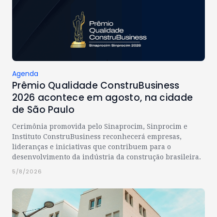
Agenda
Prêmio Qualidade ConstruBusiness
2026 acontece em agosto, na cidade
de São Paulo
Cerimônia promovida pelo Sinaprocim, Sinprocim e
Instituto ConstruBusiness reconhecerá empresas,
lideranças e iniciativas que contribuem para o
desenvolvimento da indústria da construção brasileira.
5/8/2026