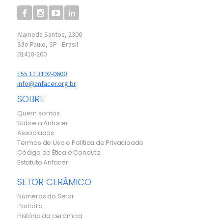
Alameda Santos, 2300
São Paulo, SP - Brasil
01418-200
+55 11 3192-0600
info@anfacer.org.br
SOBRE
Quem somos
Sobre a Anfacer
Associados
Termos de Uso e Política de Privacidade
Código de Ética e Conduta
Estatuto Anfacer
SETOR CERÂMICO
Números do Setor
Portfólio
História da cerâmica