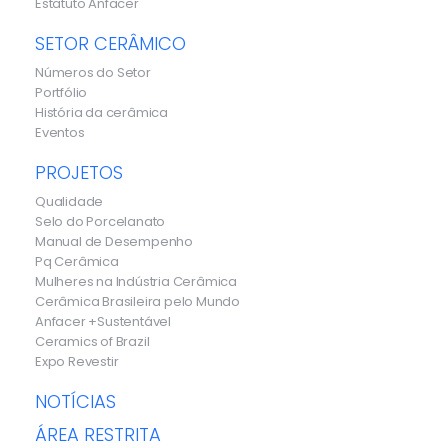
Estatuto Anfacer
SETOR CERÂMICO
Números do Setor
Portfólio
História da cerâmica
Eventos
PROJETOS
Qualidade
Selo do Porcelanato
Manual de Desempenho
Pq Cerâmica
Mulheres na Indústria Cerâmica
Cerâmica Brasileira pelo Mundo
Anfacer +Sustentável
Ceramics of Brazil
Expo Revestir
NOTÍCIAS
ÁREA RESTRITA