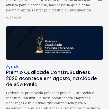
Instituição afirma que a nova queda da taxa básica é um
avanço para a economia, mas ressalta que o atual
patamar ainda restringe o crédito e investimentos.
6/8/2026
Agenda
Prêmio Qualidade ConstruBusiness
2026 acontece em agosto, na cidade
de São Paulo
Cerimônia promovida pelo Sinaprocim, Sinprocim e
Instituto ConstruBusiness reconhecerá empresas,
lideranças e iniciativas que contribuem para o
desenvolvimento da indústria da construção brasileira.