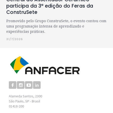
participa da 3ª edição do Feras da
ConstruSete
Promovido pelo Grupo ConstruSete, o evento contou com
uma programação intensa de aprendizado e
experiências práticas.
31/7/2026
Alameda Santos, 2300
São Paulo, SP - Brasil
01418-200