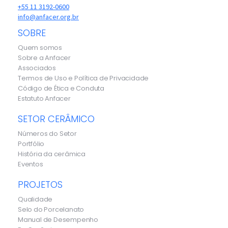
+55 11 3192-0600
info@anfacer.org.br
SOBRE
Quem somos
Sobre a Anfacer
Associados
Termos de Uso e Política de Privacidade
Código de Ética e Conduta
Estatuto Anfacer
SETOR CERÂMICO
Números do Setor
Portfólio
História da cerâmica
Eventos
PROJETOS
Qualidade
Selo do Porcelanato
Manual de Desempenho