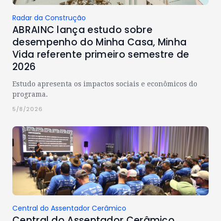
Radar da Construção
ABRAINC lança estudo sobre
desempenho do Minha Casa, Minha
Vida referente primeiro semestre de
2026
Estudo apresenta os impactos sociais e econômicos do
programa.
5/8/2026
Central do Assentador Cerâmico
Central do Assentador Cerâmico