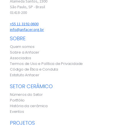
Alameda Santos, 2300
São Paulo, SP - Brasil
01418-200
+55 11 3192-0600
info@anfacer.org.br
SOBRE
Quem somos
Sobre a Anfacer
Associados
Termos de Uso e Política de Privacidade
Código de Ética e Conduta
Estatuto Anfacer
SETOR CERÂMICO
Números do Setor
Portfólio
História da cerâmica
Eventos
PROJETOS