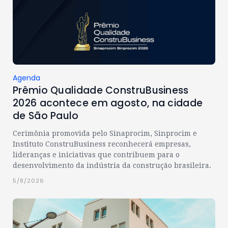
Agenda
Prêmio Qualidade ConstruBusiness
2026 acontece em agosto, na cidade
de São Paulo
Cerimônia promovida pelo Sinaprocim, Sinprocim e
Instituto ConstruBusiness reconhecerá empresas,
lideranças e iniciativas que contribuem para o
desenvolvimento da indústria da construção brasileira.
5/8/2026