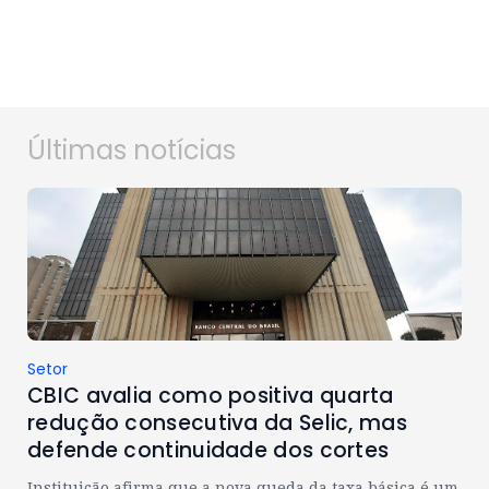
Últimas notícias
Setor
CBIC avalia como positiva quarta
redução consecutiva da Selic, mas
defende continuidade dos cortes
Instituição afirma que a nova queda da taxa básica é um