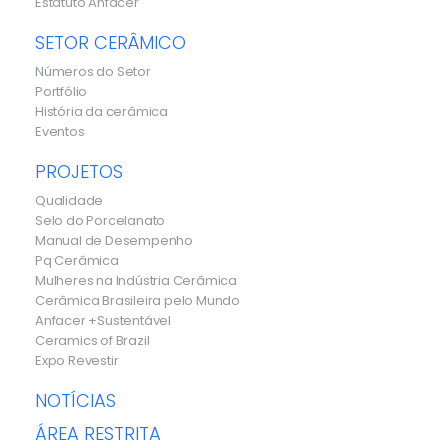
Estatuto Anfacer
SETOR CERÂMICO
Números do Setor
Portfólio
História da cerâmica
Eventos
PROJETOS
Qualidade
Selo do Porcelanato
Manual de Desempenho
Pq Cerâmica
Mulheres na Indústria Cerâmica
Cerâmica Brasileira pelo Mundo
Anfacer +Sustentável
Ceramics of Brazil
Expo Revestir
NOTÍCIAS
ÁREA RESTRITA