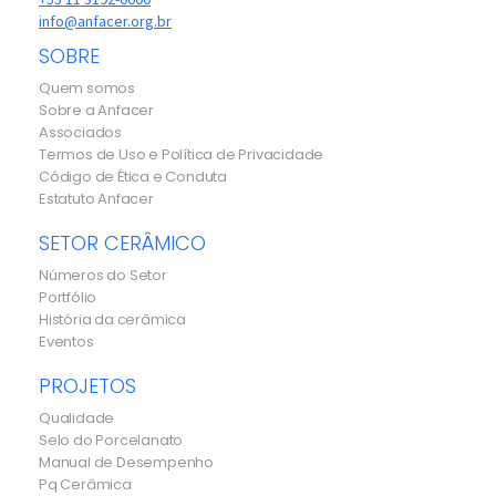
info@anfacer.org.br
SOBRE
Quem somos
Sobre a Anfacer
Associados
Termos de Uso e Política de Privacidade
Código de Ética e Conduta
Estatuto Anfacer
SETOR CERÂMICO
Números do Setor
Portfólio
História da cerâmica
Eventos
PROJETOS
Qualidade
Selo do Porcelanato
Manual de Desempenho
Pq Cerâmica