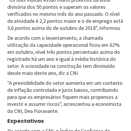
divisória dos 50 pontos e superam os valores
verificados no mesmo mês do ano passado. O nível
de atividade é 2,2 pontos maior e o de emprego está
3,6 pontos acima do de outubro de 2018", informou.
De acordo com o levantamento, a chamada
utilização da capacidade operacional ficou em 62%
em outubro, nível três pontos percentuais acima do
registrado há um ano e igual à média histórica do
setor. A ociosidade na construção tem diminuído
desde maio deste ano, diz a CNI.
"A previsibilidade do setor aumenta em um contexto
de inflação controlada e juros baixos, contribuindo
para que os empresários fiquem mais propensos a
investir e assumir riscos", acrescentou a economista
da CNI, Dea Fioravante.
Expectativas
De acordo com a CNI, o Índice de Confiança do