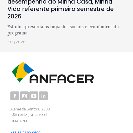
desempenho do Minha Casa, Minha
Vida referente primeiro semestre de
2026
Estudo apresenta os impactos sociais e econômicos do
programa.
5/8/2026
Alameda Santos, 2300
São Paulo, SP - Brasil
01418-200
+55 11 3192-0600