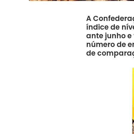
A Confederaç
índice de nív
ante junho e
número de e
de comparaçã