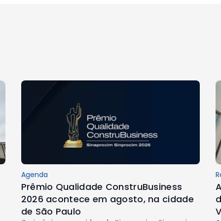
Agenda
R
Prêmio Qualidade ConstruBusiness
A
2026 acontece em agosto, na cidade
d
de São Paulo
V