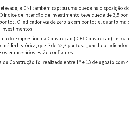
e elevada, a CNI também captou uma queda na disposição d
 O índice de intenção de investimento teve queda de 3,5 po
 pontos. O indicador vai de zero a cem pontos e, quanto maio
r investimentos.
ança do Empresário da Construção (ICEI-Construção) se man
a média histórica, que é de 53,3 pontos. Quando o indicador
e os empresários estão confiantes.
 da Construção foi realizada entre 1º e 13 de agosto com 