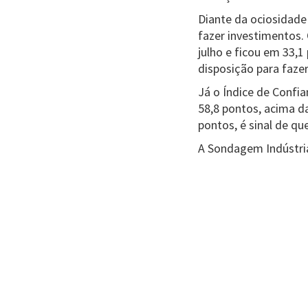
Diante da ociosidad
fazer investimentos.
julho e ficou em 33,1
disposição para faze
Já o Índice de Confi
58,8 pontos, acima d
pontos, é sinal de qu
A Sondagem Indústria