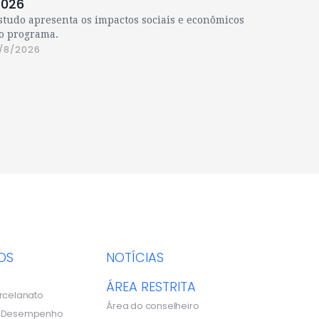
2026
studo apresenta os impactos sociais e econômicos
o programa.
/8/2026
OS
NOTÍCIAS
ÁREA RESTRITA
rcelanato
Área do conselheiro
e Desempenho