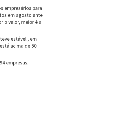
os empresários para
ntos em agosto ante
r o valor, maior é a
teve estável , em
 está acima de 50
494 empresas.