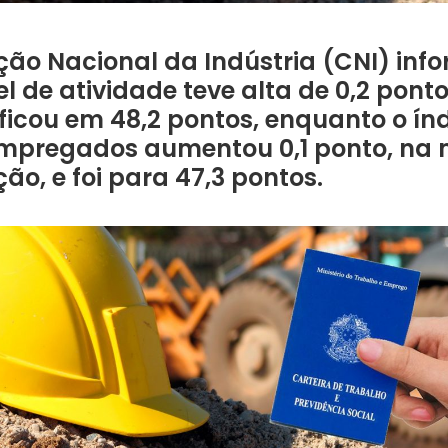
ão Nacional da Indústria (CNI) inf
el de atividade teve alta de 0,2 pont
 ficou em 48,2 pontos, enquanto o ín
mpregados aumentou 0,1 ponto, na
o, e foi para 47,3 pontos.