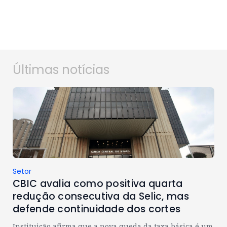
Últimas notícias
Setor
CBIC avalia como positiva quarta
redução consecutiva da Selic, mas
defende continuidade dos cortes
Instituição afirma que a nova queda da taxa básica é um