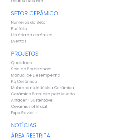
Estatuto Anfacer
SETOR CERÂMICO
Números do Setor
Portfólio
História da cerâmica
Eventos
PROJETOS
Qualidade
Selo do Porcelanato
Manual de Desempenho
Pq Cerâmica
Mulheres na Indústria Cerâmica
Cerâmica Brasileira pelo Mundo
Anfacer +Sustentável
Ceramics of Brazil
Expo Revestir
NOTÍCIAS
ÁREA RESTRITA