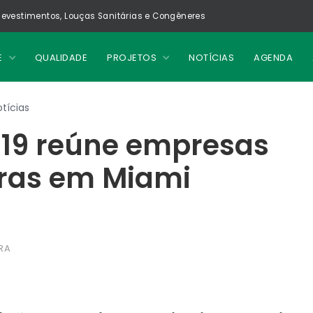
evestimentos, Louças Sanitárias e Congêneres
E
QUALIDADE
PROJETOS
NOTÍCIAS
AGENDA
tícias
019 reúne empresas
iras em Miami
RA