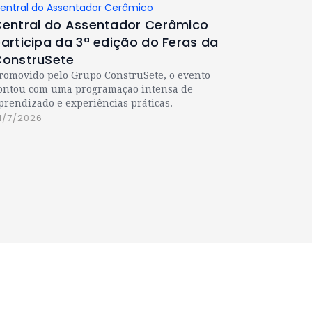
entral do Assentador Cerâmico
entral do Assentador Cerâmico
articipa da 3ª edição do Feras da
onstruSete
romovido pelo Grupo ConstruSete, o evento
ontou com uma programação intensa de
prendizado e experiências práticas.
1/7/2026