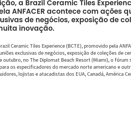
ção, a Brazil Ceramic Tiles Experien
ela ANFACER acontece com ações q
lusivas de negócios, exposição de co
uita inovação.
Brazil Ceramic Tiles Experience (BCTE), promovido pela AN
uniões exclusivas de negócios, exposição de coleções de ce
de outubro, no The Diplomat Beach Resort (Miami), o fórum 
para os especificadores do mercado norte americano e outr
uidores, lojistas e atacadistas dos EUA, Canadá, América Cen