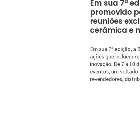
Em sua 7ª edi
promovido p
reuniões exc
cerâmica e m
Em sua 7ª edição, a 
ações que incluem re
inovação. De 7 a 10 
eventos, um voltado 
revendedores, distrib