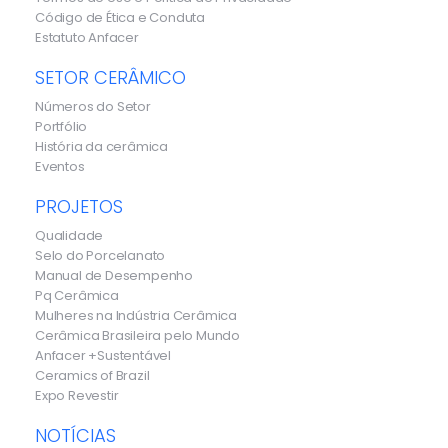
Código de Ética e Conduta
Estatuto Anfacer
SETOR CERÂMICO
Números do Setor
Portfólio
História da cerâmica
Eventos
PROJETOS
Qualidade
Selo do Porcelanato
Manual de Desempenho
Pq Cerâmica
Mulheres na Indústria Cerâmica
Cerâmica Brasileira pelo Mundo
Anfacer +Sustentável
Ceramics of Brazil
Expo Revestir
NOTÍCIAS