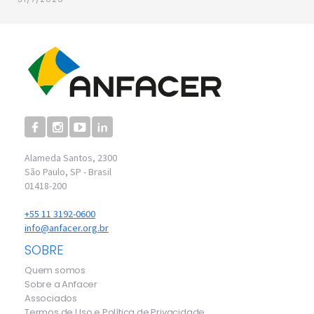
Alameda Santos, 2300
São Paulo, SP - Brasil
01418-200
+55 11 3192-0600
info@anfacer.org.br
SOBRE
Quem somos
Sobre a Anfacer
Associados
Termos de Uso e Política de Privacidade