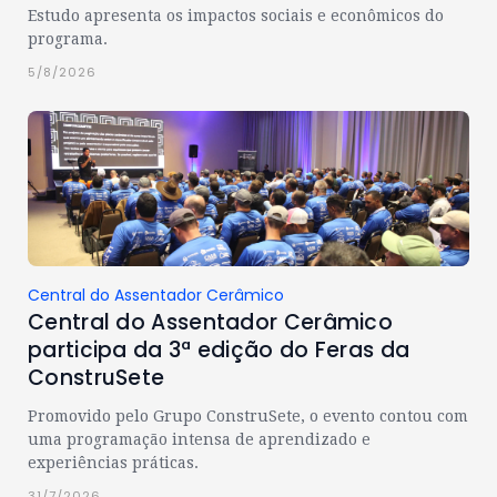
Estudo apresenta os impactos sociais e econômicos do
programa.
5/8/2026
Central do Assentador Cerâmico
Central do Assentador Cerâmico
participa da 3ª edição do Feras da
ConstruSete
Promovido pelo Grupo ConstruSete, o evento contou com
uma programação intensa de aprendizado e
experiências práticas.
31/7/2026