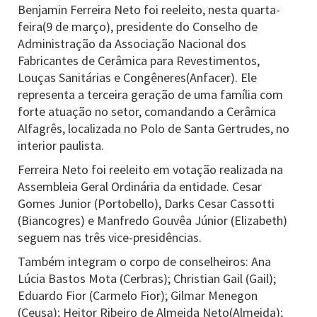
Benjamin Ferreira Neto
foi reeleito, nesta quarta-
feira(9 de março), presidente do Conselho de
Administração da Associação Nacional dos
Fabricantes de Cerâmica para Revestimentos,
Louças Sanitárias e Congêneres(Anfacer). Ele
representa a terceira geração de uma família com
forte atuação no setor, comandando a Cerâmica
Alfagrês, localizada no Polo de Santa Gertrudes, no
interior paulista.
Ferreira Neto foi reeleito em votação realizada na
Assembleia Geral Ordinária da entidade. Cesar
Gomes Junior (Portobello), Darks Cesar Cassotti
(Biancogres) e Manfredo Gouvêa Júnior (Elizabeth)
seguem nas três vice-presidências.
Também integram o corpo de conselheiros: Ana
Lúcia Bastos Mota (Cerbras); Christian Gail (Gail);
Eduardo Fior (Carmelo Fior); Gilmar Menegon
(Ceusa); Heitor Ribeiro de Almeida Neto(Almeida);