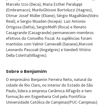
Marcelo Izzo (Deca); Maria Esther Paraluppi
(Embramaco); MuriloGhisoni Bortoluzzi (Itagres);
Otmar Josef Müller (Eliane); Sérgio Magalhães(Vidro
Real); e Sergio Wuaden (Incepa). Luiz Antonio
Ortigosa (Delta), SergioMelfi (Roca) e Renato
Casagrande (Casagrande) permanecem membros
efetivos do Conselho Fiscal. As suplências foram
mantidas com Valmir Carnevalli (Savane),Marconi
Leonardo Pascoali (Angelgres) e Vanderli Vitório
Della Coletta(Villagres).
Sobre o Benjamim
O empresário Benjamin Ferreira Neto, natural da
cidade de Rio Claro, no interior do Estado de São
Paulo, lidera a empresa Cerâmica Alfagrês e tem
formação em Engenharia Civil pela Pontifícia
Universidade Católica de Campinas(PUC-Campinas).