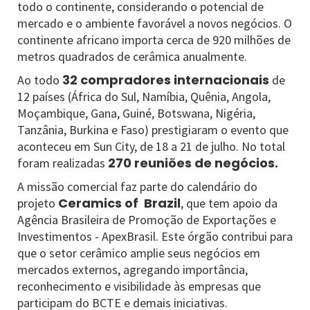
todo o continente, considerando o potencial de
mercado e o ambiente favorável a novos negócios. O
continente africano importa cerca de 920 milhões de
metros quadrados de cerâmica anualmente.
32 compradores internacionais
Ao todo
de
12 países (África do Sul, Namíbia, Quênia, Angola,
Moçambique, Gana, Guiné, Botswana, Nigéria,
Tanzânia, Burkina e Faso) prestigiaram o evento que
aconteceu em Sun City, de 18 a 21 de julho. No total
270 reuniões de negócios.
foram realizadas
A missão comercial faz parte do calendário do
Ceramics of Brazil
projeto
, que tem apoio da
Agência Brasileira de Promoção de Exportações e
Investimentos - ApexBrasil. Este órgão contribui para
que o setor cerâmico amplie seus negócios em
mercados externos, agregando importância,
reconhecimento e visibilidade às empresas que
participam do BCTE e demais iniciativas.