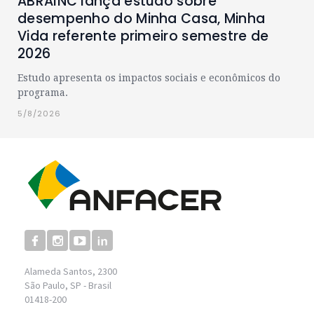
ABRAINC lança estudo sobre
desempenho do Minha Casa, Minha
Vida referente primeiro semestre de
2026
Estudo apresenta os impactos sociais e econômicos do
programa.
5/8/2026
Alameda Santos, 2300
São Paulo, SP - Brasil
01418-200