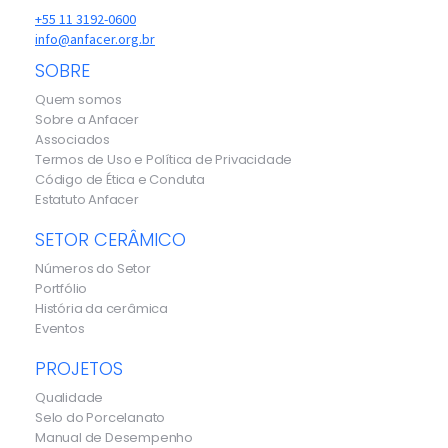
+55 11 3192-0600
info@anfacer.org.br
SOBRE
Quem somos
Sobre a Anfacer
Associados
Termos de Uso e Política de Privacidade
Código de Ética e Conduta
Estatuto Anfacer
SETOR CERÂMICO
Números do Setor
Portfólio
História da cerâmica
Eventos
PROJETOS
Qualidade
Selo do Porcelanato
Manual de Desempenho