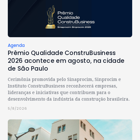
Agenda
Prêmio Qualidade ConstruBusiness
2026 acontece em agosto, na cidade
de São Paulo
Cerimônia promovida pelo Sinaprocim, Sinprocim e
Instituto ConstruBusiness reconhecerá empresas,
lideranças e iniciativas que contribuem para o
desenvolvimento da indústria da construção brasileira.
5/8/2026