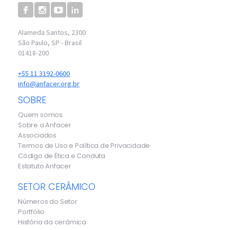
Alameda Santos, 2300
São Paulo, SP - Brasil
01418-200
+55 11 3192-0600
info@anfacer.org.br
SOBRE
Quem somos
Sobre a Anfacer
Associados
Termos de Uso e Política de Privacidade
Código de Ética e Conduta
Estatuto Anfacer
SETOR CERÂMICO
Números do Setor
Portfólio
História da cerâmica