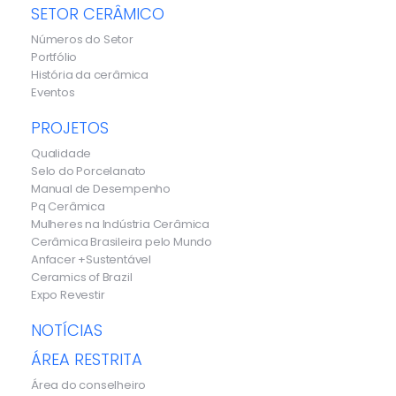
SETOR CERÂMICO
Números do Setor
Portfólio
História da cerâmica
Eventos
PROJETOS
Qualidade
Selo do Porcelanato
Manual de Desempenho
Pq Cerâmica
Mulheres na Indústria Cerâmica
Cerâmica Brasileira pelo Mundo
Anfacer +Sustentável
Ceramics of Brazil
Expo Revestir
NOTÍCIAS
ÁREA RESTRITA
Área do conselheiro