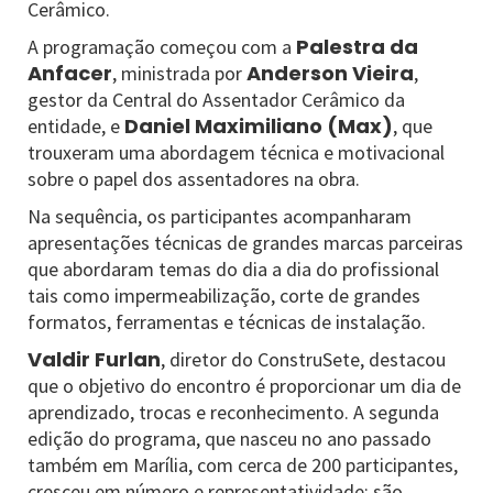
Cerâmico.
Palestra da
A programação começou com a
Anfacer
Anderson Vieira
, ministrada por
,
gestor da Central do Assentador Cerâmico da
Daniel Maximiliano (Max)
entidade, e
, que
trouxeram uma abordagem técnica e motivacional
sobre o papel dos assentadores na obra.
Na sequência, os participantes acompanharam
apresentações técnicas de grandes marcas parceiras
que abordaram temas do dia a dia do profissional
tais como impermeabilização, corte de grandes
formatos, ferramentas e técnicas de instalação.
Valdir Furlan
, diretor do ConstruSete, destacou
que o objetivo do encontro é proporcionar um dia de
aprendizado, trocas e reconhecimento. A segunda
edição do programa, que nasceu no ano passado
também em Marília, com cerca de 200 participantes,
cresceu em número e representatividade: são