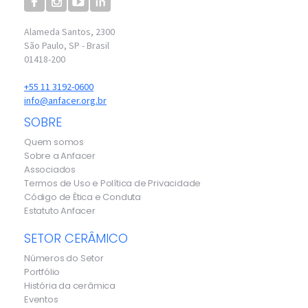
Alameda Santos, 2300
São Paulo, SP - Brasil
01418-200
+55 11 3192-0600
info@anfacer.org.br
SOBRE
Quem somos
Sobre a Anfacer
Associados
Termos de Uso e Política de Privacidade
Código de Ética e Conduta
Estatuto Anfacer
SETOR CERÂMICO
Números do Setor
Portfólio
História da cerâmica
Eventos