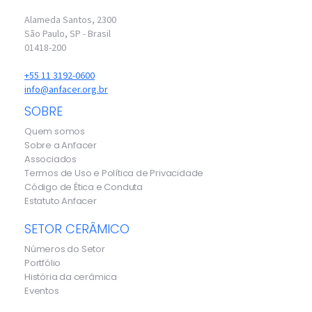
Alameda Santos, 2300
São Paulo, SP - Brasil
01418-200
+55 11 3192-0600
info@anfacer.org.br
SOBRE
Quem somos
Sobre a Anfacer
Associados
Termos de Uso e Política de Privacidade
Código de Ética e Conduta
Estatuto Anfacer
SETOR CERÂMICO
Números do Setor
Portfólio
História da cerâmica
Eventos