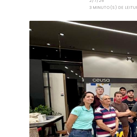
2/7/26
3
MINUTO(S) DE LEITU