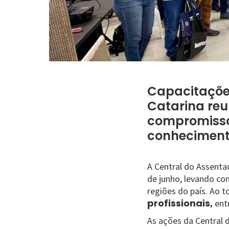
Capacitações
Catarina reu
compromisso
conhecimento
A Central do Assenta
de junho, levando co
regiões do país. Ao 
profissionais,
entr
As ações da Central 