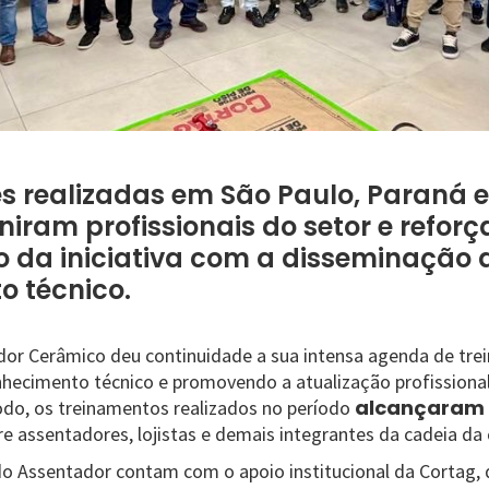
 realizadas em São Paulo, Paraná 
niram profissionais do setor e refor
 da iniciativa com a disseminação 
 técnico.
dor Cerâmico deu continuidade a sua intensa agenda de tr
nhecimento técnico e promovendo a atualização profissiona
alcançaram
todo, os treinamentos realizados no período
e assentadores, lojistas e demais integrantes da cadeia da c
do Assentador contam com o apoio institucional da Cortag,