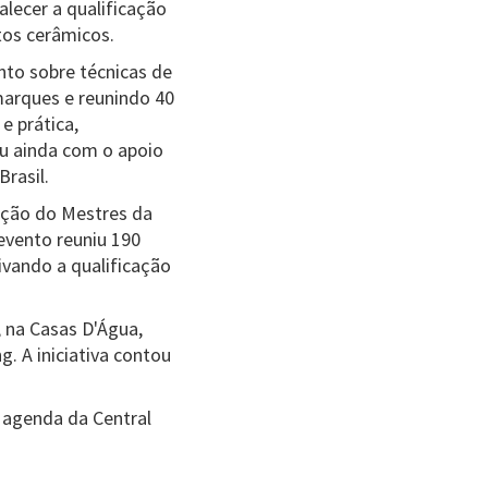
alecer a qualificação
tos cerâmicos.
nto sobre técnicas de
marques e reunindo 40
e prática,
ou ainda com o apoio
rasil.
ição do Mestres da
evento reuniu 190
ivando a qualificação
, na Casas D'Água,
. A iniciativa contou
a agenda da Central