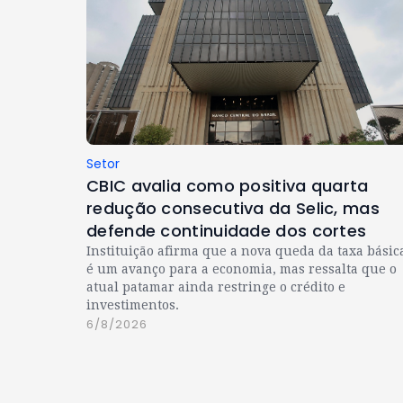
Setor
CBIC avalia como positiva quarta
redução consecutiva da Selic, mas
defende continuidade dos cortes
Instituição afirma que a nova queda da taxa básic
é um avanço para a economia, mas ressalta que o
atual patamar ainda restringe o crédito e
investimentos.
6/8/2026