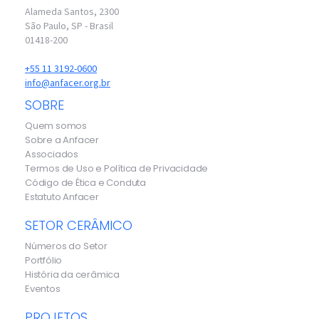
Alameda Santos, 2300
São Paulo, SP - Brasil
01418-200
+55 11 3192-0600
info@anfacer.org.br
SOBRE
Quem somos
Sobre a Anfacer
Associados
Termos de Uso e Política de Privacidade
Código de Ética e Conduta
Estatuto Anfacer
SETOR CERÂMICO
Números do Setor
Portfólio
História da cerâmica
Eventos
PROJETOS