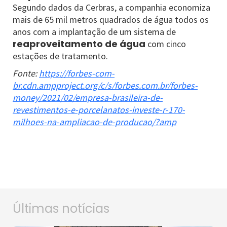
Segundo dados da Cerbras, a companhia economiza
mais de 65 mil metros quadrados de água todos os
anos com a implantação de um sistema de
reaproveitamento de água
com cinco
estações de tratamento.
Fonte:
https://forbes-com-
br.cdn.ampproject.org/c/s/forbes.com.br/forbes-
money/2021/02/empresa-brasileira-de-
revestimentos-e-porcelanatos-investe-r-170-
milhoes-na-ampliacao-de-producao/?amp
Últimas notícias