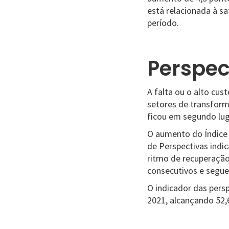
está relacionada à sa
período.
Perspec
A falta ou o alto cu
setores de transform
ficou em segundo lu
O aumento do Índice d
de Perspectivas ind
ritmo de recuperação
consecutivos e segue
O indicador das pers
2021, alcançando 52,