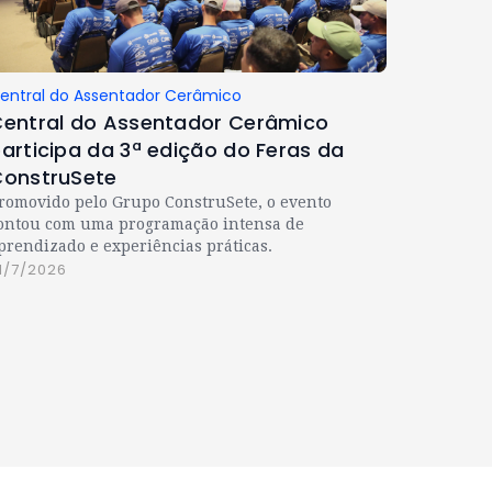
entral do Assentador Cerâmico
entral do Assentador Cerâmico
articipa da 3ª edição do Feras da
onstruSete
romovido pelo Grupo ConstruSete, o evento
ontou com uma programação intensa de
prendizado e experiências práticas.
1/7/2026