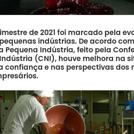
imestre de 2021 foi marcado pela ev
 pequenas indústrias. De acordo com
Pequena Indústria, feito pela Con
Indústria (CNI), houve melhora na s
na confiança e nas perspectivas dos 
presários.