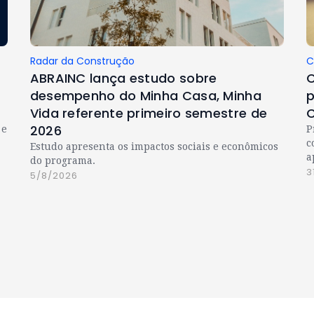
Radar da Construção
C
ABRAINC lança estudo sobre
C
desempenho do Minha Casa, Minha
p
Vida referente primeiro semestre de
C
2026
 e
P
c
Estudo apresenta os impactos sociais e econômicos
a
do programa.
3
5/8/2026