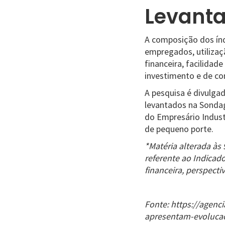
Levant
A composição dos ín
empregados, utilizaç
financeira, facilida
investimento e de co
A pesquisa é divulga
levantados na Sondag
do Empresário Indust
de pequeno porte.
*Matéria alterada às 
referente ao Indicad
financeira, perspectiv
Fonte: https://agenc
apresentam-evolucao