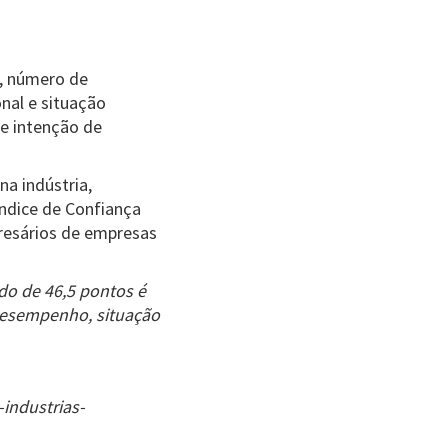
, número de
nal e situação
 e intenção de
a indústria,
ndice de Confiança
resários de empresas
ado de 46,5 pontos é
desempenho, situação
industrias-