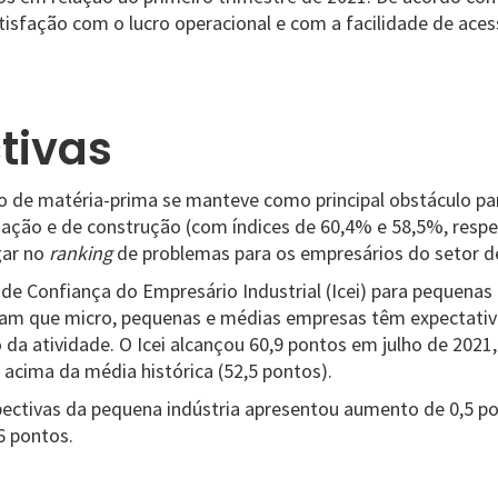
tisfação com o lucro operacional e com a facilidade de aces
tivas
sto de matéria-prima se manteve como principal obstáculo p
ação e de construção (com índices de 60,4% e 58,5%, resp
gar no
ranking
de problemas para os empresários do setor d
e Confiança do Empresário Industrial (Icei) para pequenas i
icam que micro, pequenas e médias empresas têm expectati
 da atividade. O Icei alcançou 60,9 pontos em julho de 2021
 acima da média histórica (52,5 pontos).
pectivas da pequena indústria apresentou aumento de 0,5 p
6 pontos.