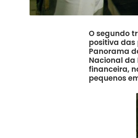
O segundo tr
positiva das
Panorama da 
Nacional da 
financeira, 
pequenos em