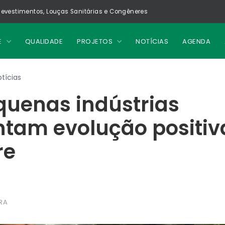
evestimentos, Louças Sanitárias e Congêneres
E
QUALIDADE
PROJETOS
NOTÍCIAS
AGENDA
tícias
quenas indústrias
tam evolução positiv
re
RA