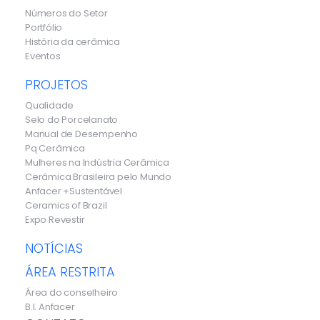
Números do Setor
Portfólio
História da cerâmica
Eventos
PROJETOS
Qualidade
Selo do Porcelanato
Manual de Desempenho
Pq Cerâmica
Mulheres na Indústria Cerâmica
Cerâmica Brasileira pelo Mundo
Anfacer +Sustentável
Ceramics of Brazil
Expo Revestir
NOTÍCIAS
ÁREA RESTRITA
Área do conselheiro
B.I. Anfacer