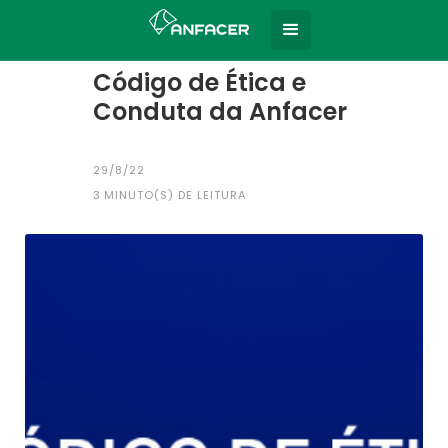
Home
Todas as notícias
|
Código de Ética e
Conduta da Anfacer
29/8/22
3
MINUTO(S) DE LEITURA