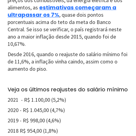
preços dos combustíveis, da energia elétrica e dos
estimativas começaram a
alimentos, as
ultrapassar os 7%
, quase dois pontos
porcentuais acima do teto da meta do Banco
Central. Se isso se verificar, o país registrará neste
ano a maior inflação desde 2015, quando foi de
10,67%.
Desde 2016, quando o reajuste do salário mínimo foi
de 11,6%, a inflação vinha caindo, assim como o
aumento do piso.
Veja os últimos reajustes do salário mínimo
2021 - R$ 1.100,00 (5,2%)
2020 - R$ 1.045,00 (4,7%)
2019 - R$ 998,00 (4,6%)
2018 R$ 954,00 (1,8%)