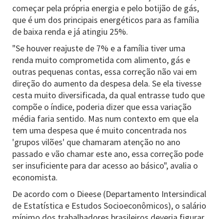
começar pela própria energia e pelo botijão de gás,
que é um dos principais energéticos para as família
de baixa renda e já atingiu 25%.
"Se houver reajuste de 7% e a família tiver uma
renda muito comprometida com alimento, gás e
outras pequenas contas, essa correção não vai em
direção do aumento da despesa dela. Se ela tivesse
cesta muito diversificada, da qual entrasse tudo que
compõe o índice, poderia dizer que essa variação
média faria sentido. Mas num contexto em que ela
tem uma despesa que é muito concentrada nos
'grupos vilões' que chamaram atenção no ano
passado e vão chamar este ano, essa correção pode
ser insuficiente para dar acesso ao básico", avalia o
economista.
De acordo com o Dieese (Departamento Intersindical
de Estatística e Estudos Socioeconômicos), o salário
mínimo dos trabalhadores brasileiros deveria figurar