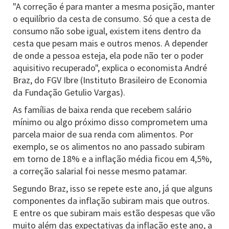
"A correção é para manter a mesma posição, manter
o equilíbrio da cesta de consumo. Só que a cesta de
consumo não sobe igual, existem itens dentro da
cesta que pesam mais e outros menos. A depender
de onde a pessoa esteja, ela pode não ter o poder
aquisitivo recuperado", explica o economista André
Braz, do FGV Ibre (Instituto Brasileiro de Economia
da Fundação Getulio Vargas).
As famílias de baixa renda que recebem salário
mínimo ou algo próximo disso comprometem uma
parcela maior de sua renda com alimentos. Por
exemplo, se os alimentos no ano passado subiram
em torno de 18% e a inflação média ficou em 4,5%,
a correção salarial foi nesse mesmo patamar.
Segundo Braz, isso se repete este ano, já que alguns
componentes da inflação subiram mais que outros.
E entre os que subiram mais estão despesas que vão
muito além das expectativas da inflação este ano, a