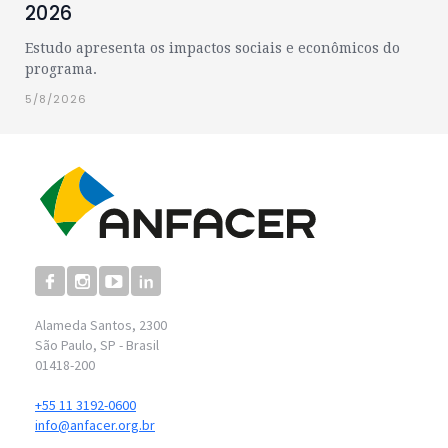
2026
Estudo apresenta os impactos sociais e econômicos do
programa.
5/8/2026
Alameda Santos, 2300
São Paulo, SP - Brasil
01418-200
+55 11 3192-0600
info@anfacer.org.br