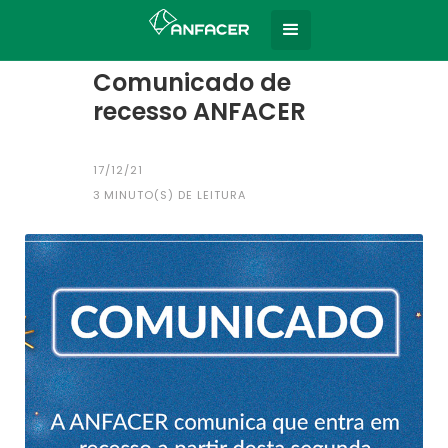
Home
Todas as notícias
|
Comunicado de
recesso ANFACER
17/12/21
3
MINUTO(S) DE LEITURA