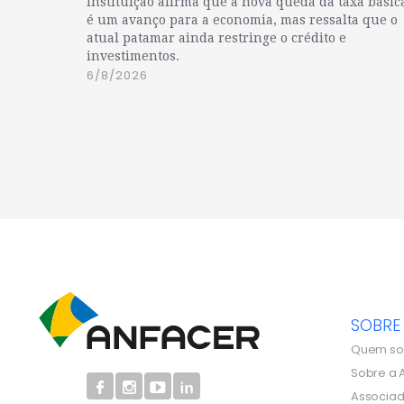
Instituição afirma que a nova queda da taxa básic
é um avanço para a economia, mas ressalta que o
atual patamar ainda restringe o crédito e
investimentos.
6/8/2026
SOBRE
Quem s
Sobre a 
Associa