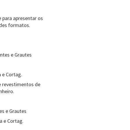
e para apresentar os
ndes formatos.
ntes e Grautes
 e Cortag.
de revestimentos de
nheiro.
es e Grautes
a e Cortag.