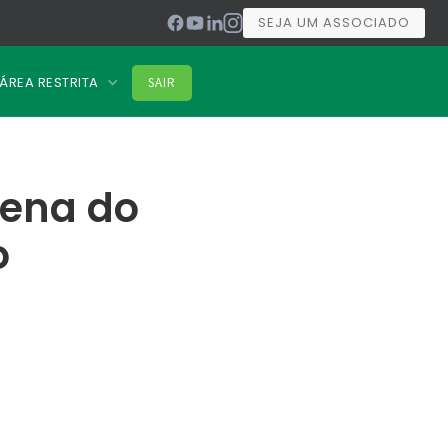
SEJA UM ASSOCIADO
ÁREA RESTRITA
SAIR
rena do
o