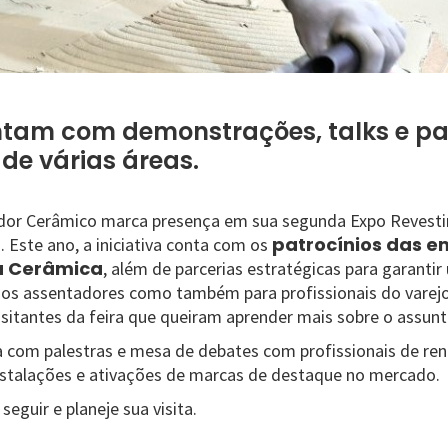
ntam com demonstrações, talks e pa
 de várias áreas.
dor Cerâmico marca presença em sua segunda Expo Revestir
patrocínios das e
 Este ano, a iniciativa conta com os
ca Cerâmica
, além de parcerias estratégicas para garanti
 os assentadores como também para profissionais do varejo
isitantes da feira que queiram aprender mais sobre o assunt
 com palestras e mesa de debates com profissionais de re
stalações e ativações de marcas de destaque no mercado.
seguir e planeje sua visita.