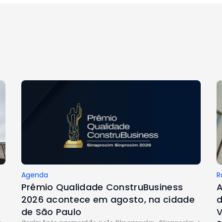
Agenda
R
Prêmio Qualidade ConstruBusiness
A
2026 acontece em agosto, na cidade
d
de São Paulo
V