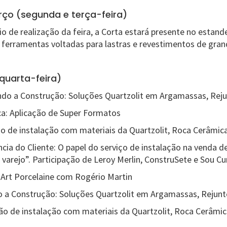
arço (segunda e terça-feira)
o de realização da feira, a Corta estará presente no estand
ferramentas voltadas para lastras e revestimentos de gra
quarta-feira)
do a Construção: Soluções Quartzolit em Argamassas, Reju
a: Aplicação de Super Formatos
 de instalação com materiais da Quartzolit, Roca Cerâmica
ência do Cliente: O papel do serviço de instalação na venda 
varejo”. Participação de Leroy Merlin, ConstruSete e Sou Cu
 Art Porcelaine com Rogério Martin
 a Construção: Soluções Quartzolit em Argamassas, Rejunt
 de instalação com materiais da Quartzolit, Roca Cerâmic