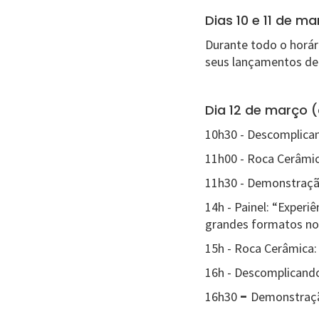
Dias 10 e 11 de m
Durante todo o horári
seus lançamentos de 
Dia 12 de março (
10h30 - Descomplican
11h00 - Roca Cerâmic
11h30 - Demonstração
14h - Painel: “Experi
grandes formatos no 
15h - Roca Cerâmica:
16h - Descomplicando
-
16h30
Demonstração