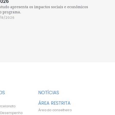
2026
studo apresenta os impactos sociais e econômicos
o programa.
/8/2026
OS
NOTÍCIAS
ÁREA RESTRITA
rcelanato
Área do conselheiro
e Desempenho