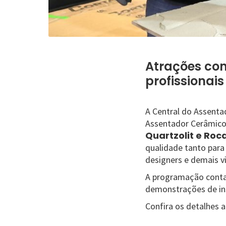
Atrações co
profissionais
A Central do Assenta
Assentador Cerâmico.
Quartzolit e Ro
qualidade tanto para
designers e demais v
A programação conta
demonstrações de in
Confira os detalhes a 