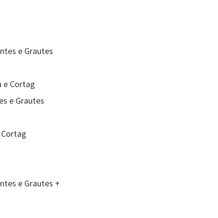
ntes e Grautes
a e Cortag
es e Grautes
 Cortag
ntes e Grautes +