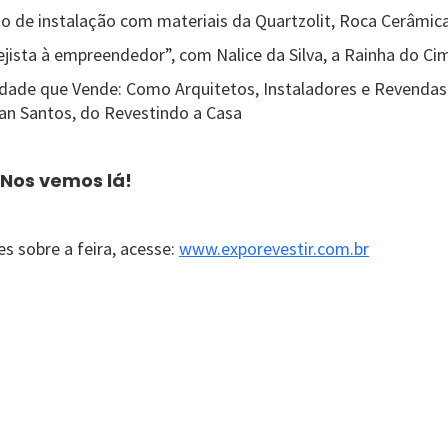
 de instalação com materiais da Quartzolit, Roca Cerâmica
lejista à empreendedor”, com Nalice da Silva, a Rainha do C
lidade que Vende: Como Arquitetos, Instaladores e Revenda
ian Santos, do Revestindo a Casa
 Nos vemos lá!
s sobre a feira, acesse:
www.exporevestir.com.br