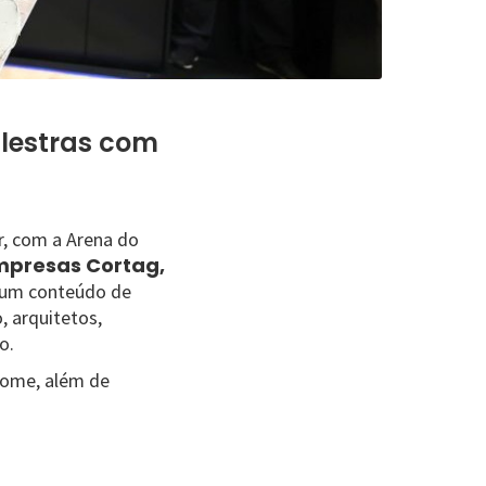
lestras com
, com a Arena do
mpresas Cortag,
r um conteúdo de
, arquitetos,
o.
nome, além de