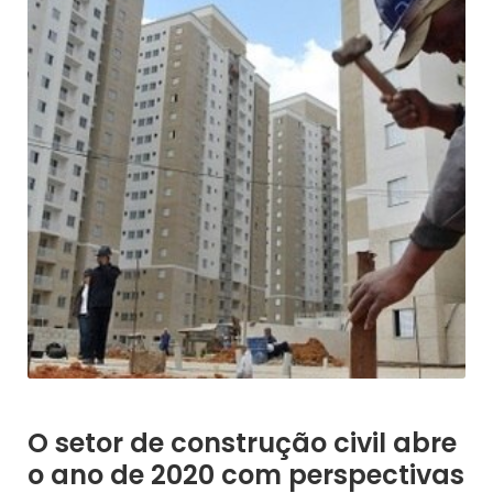
O setor de construção civil abre
o ano de 2020 com perspectivas