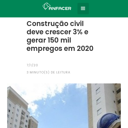
Home
Todas as notícias
|
Construção civil
deve crescer 3% e
gerar 150 mil
empregos em 2020
7/1/20
3
MINUTO(S) DE LEITURA