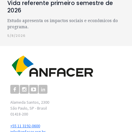
Vida referente primeiro semestre de
2026
Estudo apresenta os impactos sociais e econômicos do
programa.
5/8/2026
Alameda Santos, 2300
São Paulo, SP - Brasil
01418-200
+55 11 3192-0600
info@anfacer.org.br