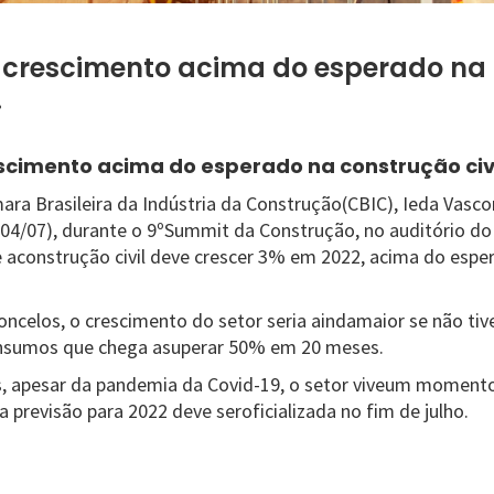
a crescimento acima do esperado na
.
escimento acima do esperado na construção civ
ra Brasileira da Indústria da Construção(CBIC), Ieda Vasco
(04/07), durante o 9ºSummit da Construção, no auditório do
e aconstrução civil deve crescer 3% em 2022, acima do espe
oncelos, o crescimento do setor seria aindamaior se não ti
 insumos que chega asuperar 50% em 20 meses.
, apesar da pandemia da Covid-19, o setor viveum momento
 previsão para 2022 deve seroficializada no fim de julho.