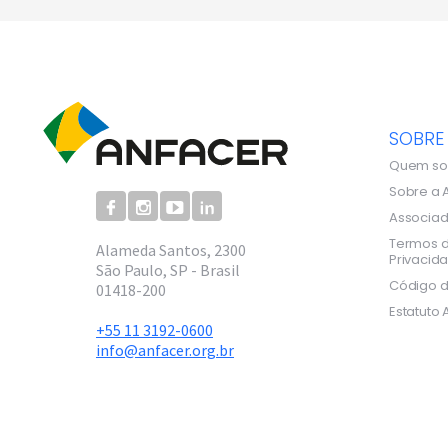
SOBRE
Quem s
Sobre a 
Associa
Termos d
Alameda Santos, 2300
Privacid
São Paulo, SP - Brasil
Código d
01418-200
Estatuto 
+55 11 3192-0600
info@anfacer.org.br