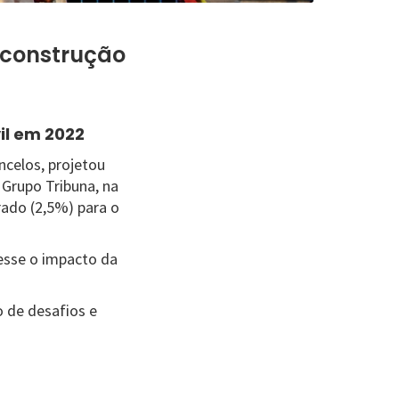
 construção
il em 2022
ncelos, projetou
 Grupo Tribuna, na
rado (2,5%) para o
vesse o impacto da
 de desafios e