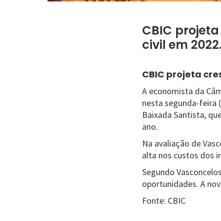
CBIC projet
civil em 2022
CBIC projeta cr
A economista da Câma
nesta segunda-feira 
Baixada Santista, qu
ano.
Na avaliação de Vasc
alta nos custos dos
Segundo Vasconcelos
oportunidades. A nova
Fonte: CBIC