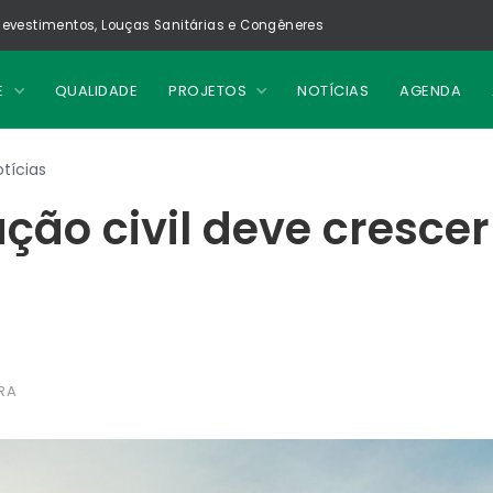
evestimentos, Louças Sanitárias e Congêneres
E
QUALIDADE
PROJETOS
NOTÍCIAS
AGENDA
tícias
ção civil deve cresce
RA