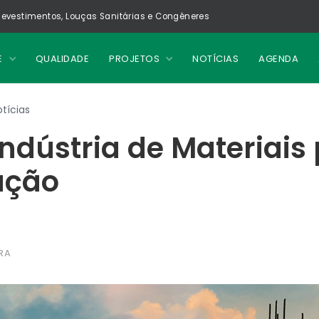
evestimentos, Louças Sanitárias e Congêneres
E
QUALIDADE
PROJETOS
NOTÍCIAS
AGENDA
tícias
Indústria de Materiais
ução
RA