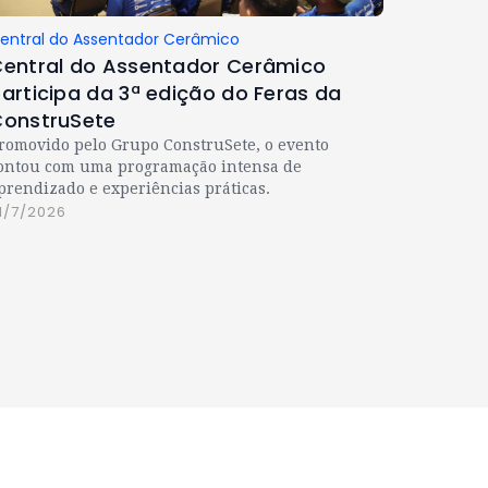
entral do Assentador Cerâmico
entral do Assentador Cerâmico
articipa da 3ª edição do Feras da
onstruSete
romovido pelo Grupo ConstruSete, o evento
ontou com uma programação intensa de
prendizado e experiências práticas.
1/7/2026