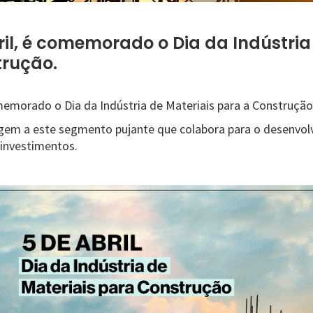
ril, é comemorado o Dia da Indústria
trução.
omemorado o Dia da Indústria de Materiais para a Construção
em a este segmento pujante que colabora para o desenvolv
investimentos.