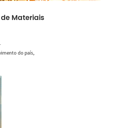
 de Materiais
.
imento do país,